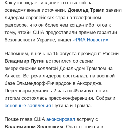
Как утверждает издание со ссылкой на
осведомленные источники,
Дональд Трамп
заявил
лидерам европейских стран в телефонном
разговоре, что он более чем когда-либо готов к
тому, чтобы США предоставили прямые гарантии
безопасности Украине, пишет
«РИА Новости».
Напомним, в ночь на 16 августа президент России
Владимир Путин
встретился со своим
американским коллегой Дональдом Трампом на
Аляске. Встреча лидеров состоялась на военной
базе Эльмендорф-Ричардсон в Анкоридже.
Переговоры длились 2 часа и 45 минут, по их
итогам состоялась пресс-конференция. Собрали
основные заявления
Путина и Трампа.
Позже глава США
анонсировал
встречу с
Владимиром Зеленским
. Она состоится в