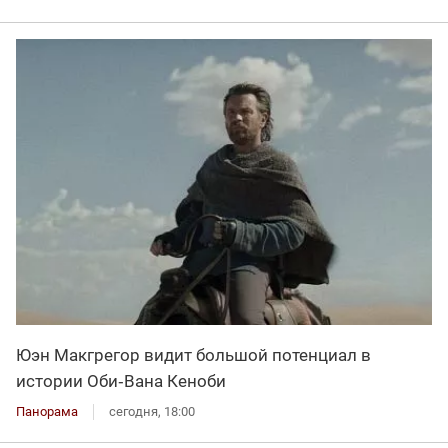
Юэн Макгрегор видит большой потенциал в
истории Оби‑Вана Кеноби
Панорама
сегодня, 18:00