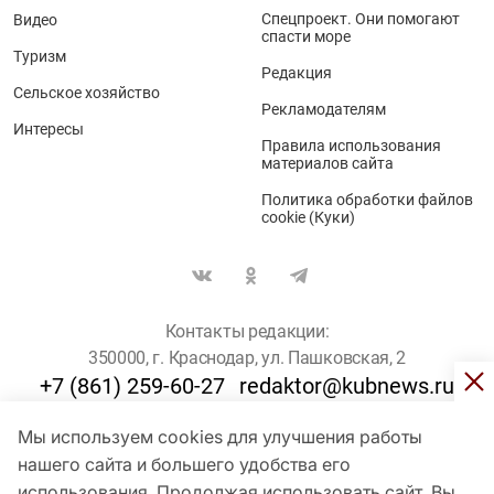
Спецпроект. Они помогают
Видео
спасти море
Туризм
Редакция
Сельское хозяйство
Рекламодателям
Интересы
Правила использования
материалов сайта
Политика обработки файлов
cookie (Куки)
Контакты редакции:
350000, г. Краснодар, ул. Пашковская, 2
+7 (861) 259-60-27
redaktor@kubnews.ru
Мы используем cookies для улучшения работы
Для пользователей старше 16 лет
нашего сайта и большего удобства его
© Кубанские Новости, 2017
использования. Продолжая использовать сайт, Вы