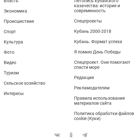
Власть
Летопись кубанского
казачества: история и
современность
Экономика
Спецпроекты
Происшествия
Кубань 2000-2018
Спорт
Кубань. Формат успеха
Культура
Я помню День Победы
Фото
Спецпроект. Они помогают
Видео
спасти море
Туризм
Редакция
Сельское хозяйство
Рекламодателям
Интересы
Правила использования
материалов сайта
Политика обработки файлов
cookie (Куки)