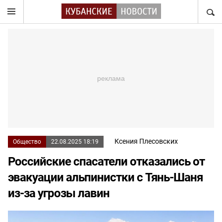
НАЙТ
Ксения Плесовских
Общество
22.08.2025 18:19
Российские спасатели отказались от
эвакуации альпинистки с Тянь-Шаня
из-за угрозы лавин