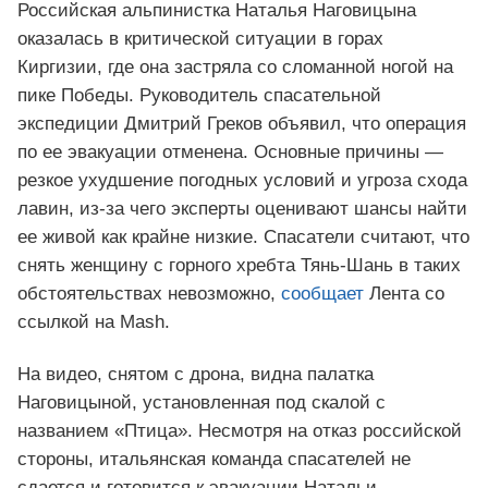
Российская альпинистка Наталья Наговицына
оказалась в критической ситуации в горах
Киргизии, где она застряла со сломанной ногой на
пике Победы. Руководитель спасательной
экспедиции Дмитрий Греков объявил, что операция
по ее эвакуации отменена. Основные причины —
резкое ухудшение погодных условий и угроза схода
лавин, из-за чего эксперты оценивают шансы найти
ее живой как крайне низкие. Спасатели считают, что
снять женщину с горного хребта Тянь-Шань в таких
обстоятельствах невозможно,
сообщает
Лента со
ссылкой на Mash.
На видео, снятом с дрона, видна палатка
Наговицыной, установленная под скалой с
названием «Птица». Несмотря на отказ российской
стороны, итальянская команда спасателей не
сдается и готовится к эвакуации Натальи