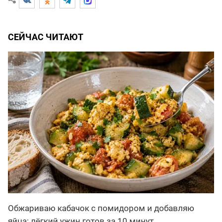
СЕЙЧАС ЧИТАЮТ
Обжариваю кабачок с помидором и добавляю
яйца: лёгкий ужин готов за 10 минут