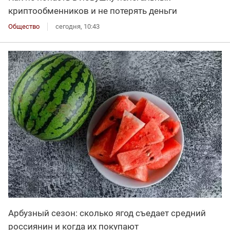
криптообменников и не потерять деньги
Общество
сегодня, 10:43
Арбузный сезон: сколько ягод съедает средний
россиянин и когда их покупают