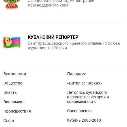
Официальный сайт администрации
Краснодарского края
КУБАНСКИЙ РЕПОРТЕР
Сайт Краснодарского краевого отделения Союза
журналистов России
Все новости
Панорама
Общество
«Битва за Кавказ»
Власть
Летопись кубанского
казачества: история и
современность
Экономика
Спецпроекты
Происшествия
Кубань 2000-2018
Спорт