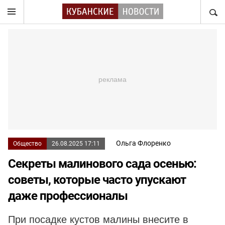
НАЙТ
Ольга Флоренко
Общество
26.08.2025 17:11
Секреты малинового сада осенью:
советы, которые часто упускают
даже профессионалы
При посадке кустов малины внесите в