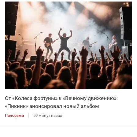
От «Колеса фортуны» к «Вечному движению»:
«Пикник» анонсировал новый альбом
Панорама
50 минут назад