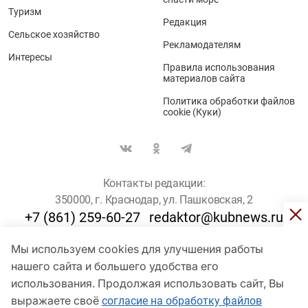
Туризм
Редакция
Сельское хозяйство
Рекламодателям
Интересы
Правила использования
материалов сайта
Политика обработки файлов
cookie (Куки)
Контакты редакции:
350000, г. Краснодар, ул. Пашковская, 2
+7 (861) 259-60-27
redaktor@kubnews.ru
Мы используем cookies для улучшения работы
Для пользователей старше 16 лет
нашего сайта и большего удобства его
© Кубанские Новости, 2017
использования. Продолжая использовать сайт, Вы
Сетевое издание «kubnews» зарегистрировано Федеральной
выражаете своё
согласие на обработку файлов