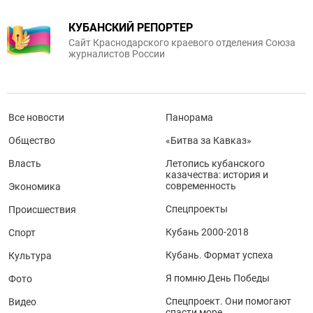
КУБАНСКИЙ РЕПОРТЕР
Сайт Краснодарского краевого отделения Союза
журналистов России
Все новости
Панорама
Общество
«Битва за Кавказ»
Власть
Летопись кубанского
казачества: история и
современность
Экономика
Спецпроекты
Происшествия
Кубань 2000-2018
Спорт
Кубань. Формат успеха
Культура
Я помню День Победы
Фото
Спецпроект. Они помогают
Видео
спасти море