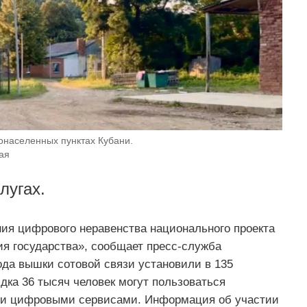
лонаселенных пунктах Кубани.
ая
лугах.
ния цифрового неравенства национального проекта
я государства», сообщает пресс-служба
ода вышки сотовой связи установили в 135
дка 36 тысяч человек могут пользоваться
ми цифровыми сервисами. Информация об участии