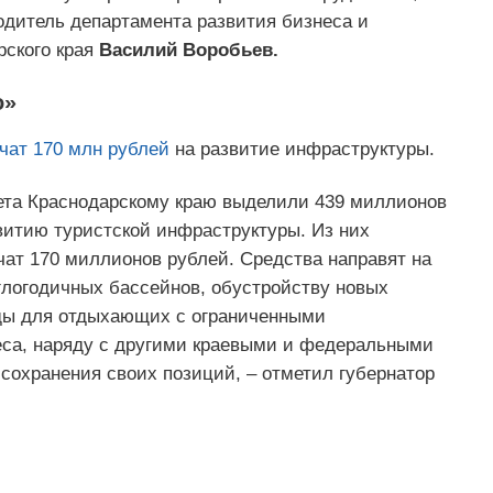
одитель департамента развития бизнеса и
ского края
Василий Воробьев.
о»
чат 170 млн рублей
на развитие инфраструктуры.
ета Краснодарскому краю выделили 439 миллионов
витию туристской инфраструктуры. Из них
чат 170 миллионов рублей. Средства направят на
глогодичных бассейнов, обустройству новых
еды для отдыхающих с ограниченными
еса, наряду с другими краевыми и федеральными
сохранения своих позиций, – отметил губернатор