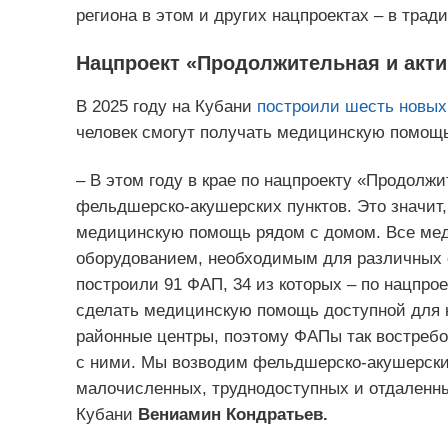
региона в этом и других нацпроектах – в трад
Нацпроект «Продолжительная и акти
В 2025 году на Кубани
построили шесть новых
человек смогут получать медицинскую помощ
– В этом году в крае по нацпроекту «Продолж
фельдшерско-акушерских пунктов. Это значит,
медицинскую помощь рядом с домом. Все ме
оборудованием, необходимым для различных о
построили 91 ФАП, 34 из которых – по нацпроек
сделать медицинскую помощь доступной для ка
районные центры, поэтому ФАПы так востребо
с ними. Мы возводим фельдшерско-акушерские 
малочисленных, труднодоступных и отдаленны
Кубани
Вениамин Кондратьев.