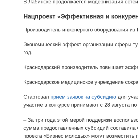
В Лабинске продолжается модернизация сетей
Нацпроект «Эффективная и конкуре
Производитель инженерного оборудования из 
Экономический эффект организации сферы ту
год.
Краснодарский производитель повышает эффе
Краснодарское медицинское учреждение сокра
Стартовал
прием заявок на субсидию
для учас
участие в конкурсе принимают с 28 августа по
– За три года этой мерой поддержки воспольз
сумма предоставленных субсидий составила 
проекта «Бизнес молодых» могут возместить п