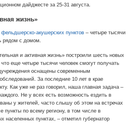
иционном дайджесте за 25-31 августа.
вная жизнь»
 фельдшерско-акушерских пунктов
– четыре тысячи
ь рядом с домом.
ительная и активная жизнь» построили шесть новых
 что еще четыре тысячи человек смогут получать
дучреждения оснащены современным
бследований. За последние 10 лет в крае
ту. Как уже не раз говорил, наша главная задача –
ждого. Не у всех есть возможность ездить в
ваны у жителей, часто слышу об этом на встречах
пункты по всему региону, в том числе в
х населенных пунктах, – отметил губернатор