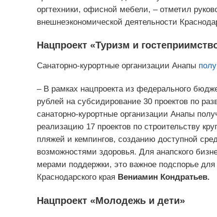
оргтехники, офисной мебели, – отметил руков
внешнеэкономической деятельности Краснодар
Нацпроект «Туризм и гостеприимств
Санаторно-курортные организации Анапы
полу
– В рамках нацпроекта из федерального бюдж
рублей на субсидирование 30 проектов по раз
санаторно-курортные организации Анапы полу
реализацию 17 проектов по строительству кру
пляжей и кемпингов, созданию доступной ср
возможностями здоровья. Для анапского бизн
мерами поддержки, это важное подспорье для 
Краснодарского края
Вениамин Кондратьев.
Нацпроект «Молодежь и дети»