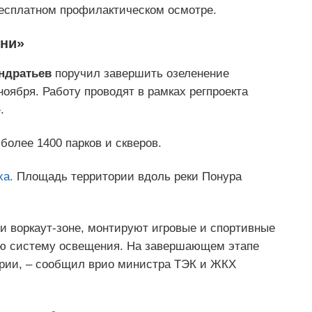
бесплатном профилактическом осмотре.
зни»
ндратьев
поручил завершить озеленение
ноября. Работу проводят в рамках регпроекта
.
более 1400 парков и скверов.
ха.
Площадь территории вдоль реки Понура
и воркаут-зоне, монтируют игровые и спортивные
ую систему освещения. На завершающем этапе
ории, – сообщил врио министра ТЭК и ЖКХ