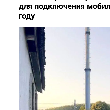
для подключения мобиль
году