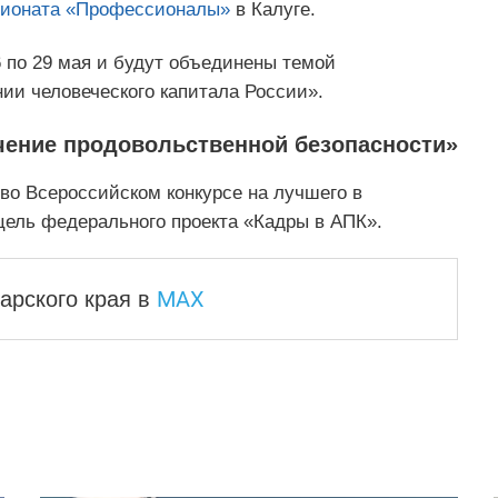
пионата «Профессионалы»
в Калуге.
 по 29 мая и будут объединены темой
и человеческого капитала России».
чение продовольственной безопасности»
 во Всероссийском конкурсе на лучшего в
цель федерального проекта «Кадры в АПК».
MAX
арского края
в