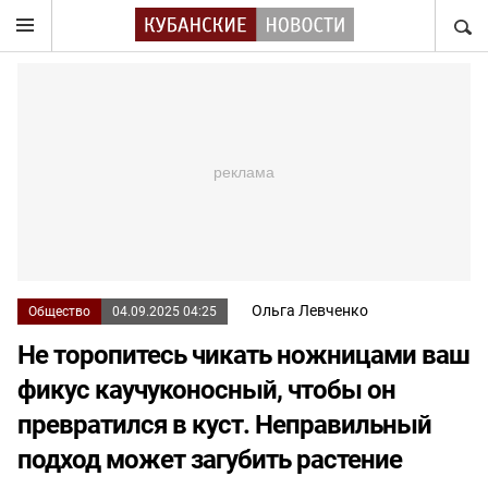
НАЙТ
Ольга Левченко
Общество
04.09.2025 04:25
Не торопитесь чикать ножницами ваш
фикус каучуконосный, чтобы он
превратился в куст. Неправильный
подход может загубить растение