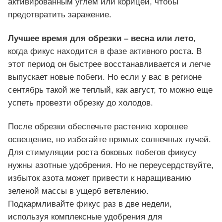
активированным углем или корицей, чтобы
предотвратить заражение.
Лучшее время для обрезки – весна или лето
,
когда фикус находится в фазе активного роста. В
этот период он быстрее восстанавливается и легче
выпускает новые побеги. Но если у вас в регионе
сентябрь такой же теплый, как август, то можно еще
успеть провезти обрезку до холодов.
После обрезки обеспечьте растению хорошее
освещение, но избегайте прямых солнечных лучей.
Для стимуляции роста боковых побегов фикусу
нужны азотные удобрения. Но не переусердствуйте,
избыток азота может привести к наращиванию
зеленой массы в ущерб ветвлению.
Подкармливайте фикус раз в две недели,
используя комплексные удобрения для