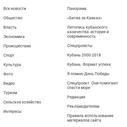
Все новости
Панорама
Общество
«Битва за Кавказ»
Власть
Летопись кубанского
казачества: история и
современность
Экономика
Спецпроекты
Происшествия
Кубань 2000-2018
Спорт
Кубань. Формат успеха
Культура
Я помню День Победы
Фото
Спецпроект. Они помогают
Видео
спасти море
Туризм
Редакция
Сельское хозяйство
Рекламодателям
Интересы
Правила использования
материалов сайта