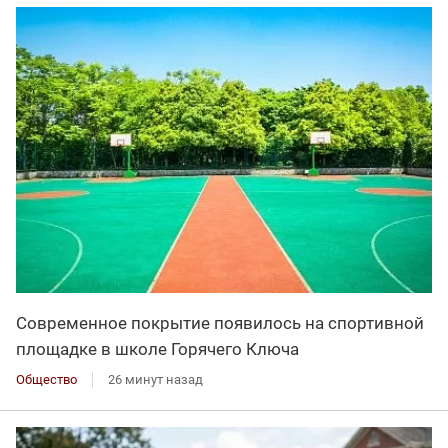
Современное покрытие появилось на спортивной
площадке в школе Горячего Ключа
Общество
26 минут назад