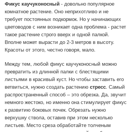
Фикус каучуконосный
- довольно популярное
комнатное растение. Оно неприхотливо и не
требует постоянных подкормок. Но у начинающих
цветоводов с ним возникает одна проблема - растет
такое растение строго вверх и одной палкой.
Вполне может вырасти до 2-3 метров в высоту.
Красоты от этого, честно говоря, мало.
Между тем, любой фикус каучуконосный можно
превратить из длинной палки с блестящими
листьями в красивый куст. Но чтобы заставить его
ветвиться, нужно создать растению
стресс
. Самый
распространенный способ – это обрезка. Да, звучит
немного жестоко, но именно она стимулирует фикус
к развитию боковых почек. Обрезать нужно
верхушку ствола, оставив при этом несколько
листьев. Место среза обработайте толченым