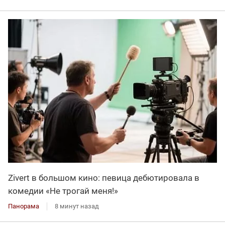
Zivert в большом кино: певица дебютировала в
комедии «Не трогай меня!»
Панорама
8 минут назад