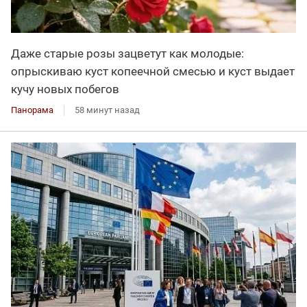
Даже старые розы зацветут как молодые:
опрыскиваю куст копеечной смесью и куст выдает
кучу новых побегов
Панорама
58 минут назад