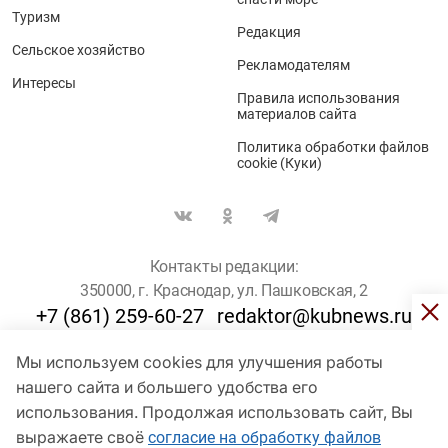
Туризм
Редакция
Сельское хозяйство
Рекламодателям
Интересы
Правила использования
материалов сайта
Политика обработки файлов
cookie (Куки)
Контакты редакции:
350000, г. Краснодар, ул. Пашковская, 2
+7 (861) 259-60-27
redaktor@kubnews.ru
Мы используем cookies для улучшения работы
Для пользователей старше 16 лет
нашего сайта и большего удобства его
© Кубанские Новости, 2017
использования. Продолжая использовать сайт, Вы
Сетевое издание «kubnews» зарегистрировано Федеральной
выражаете своё
согласие на обработку файлов