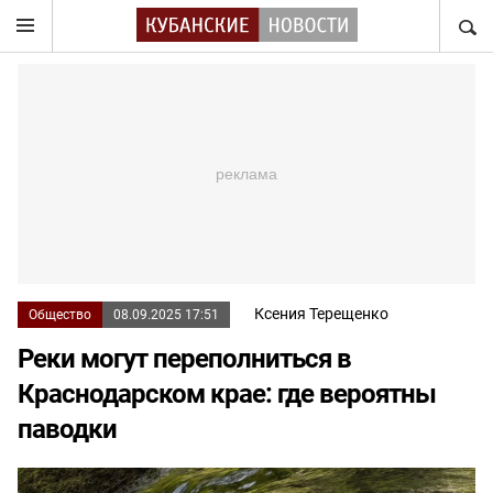
НАЙТ
Ксения Терещенко
Общество
08.09.2025 17:51
Реки могут переполниться в
Краснодарском крае: где вероятны
паводки