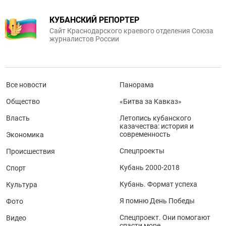
КУБАНСКИЙ РЕПОРТЕР
Сайт Краснодарского краевого отделения Союза
журналистов России
Все новости
Панорама
Общество
«Битва за Кавказ»
Власть
Летопись кубанского
казачества: история и
современность
Экономика
Спецпроекты
Происшествия
Кубань 2000-2018
Спорт
Кубань. Формат успеха
Культура
Я помню День Победы
Фото
Спецпроект. Они помогают
Видео
спасти море