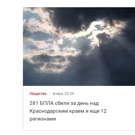
Общество
вчера, 20:39
281 БПЛА сбили за день над
Краснодарским краем и еще 12
регионами