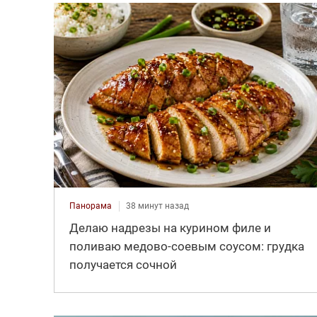
Панорама
38 минут назад
Делаю надрезы на курином филе и
поливаю медово-соевым соусом: грудка
получается сочной