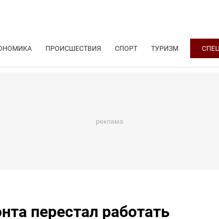
ОНОМИКА
ПРОИСШЕСТВИЯ
СПОРТ
ТУРИЗМ
СПЕ
онта перестал работать