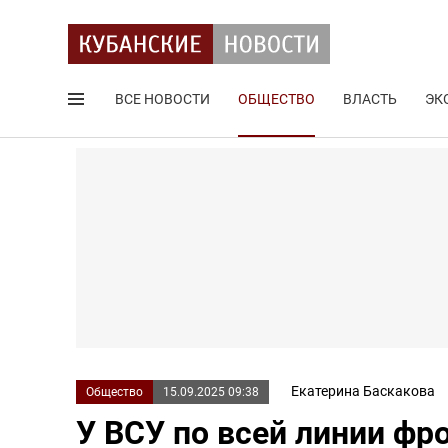
ВСЕ НОВОСТИ
ОБЩЕСТВО
ВЛАСТЬ
ЭК
Поиск по сайту
Екатерина Баскакова
Общество
15.09.2025 09:38
У ВСУ по всей линии фр