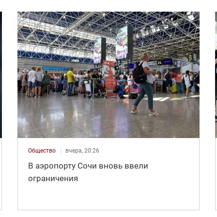
Общество
вчера, 20:26
В аэропорту Сочи вновь ввели
ограничения