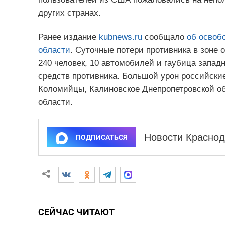
других странах.
Ранее издание
kubnews.ru
cообщало
об освоб
области
. Суточные потери противника в зоне 
240 человек, 10 автомобилей и гаубица запад
средств противника. Большой урон российски
Коломийцы, Калиновское Днепропетровской об
области.
Новости Краснод
ПОДПИСАТЬСЯ
СЕЙЧАС ЧИТАЮТ