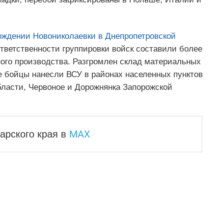
ождении Новониколаевки в Днепропетровской
ответственности группировки войск составили более
ного производства. Разгромлен склад материальных
е бойцы нанесли ВСУ в районах населенных пунктов
ласти, Червоное и Дорожнянка Запорожской
MAX
арского края
в