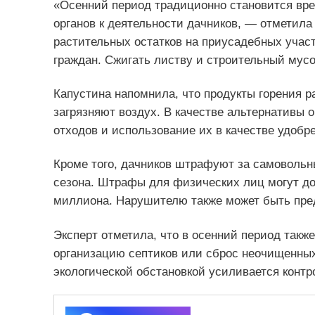
«Осенний период традиционно становится вр
органов к деятельности дачников, — отметила 
растительных остатков на приусадебных участ
граждан. Сжигать листву и строительный мусо
Капустина напомнила, что продукты горения р
загрязняют воздух. В качестве альтернативы 
отходов и использование их в качестве удобр
Кроме того, дачников штрафуют за самовольны
сезона. Штрафы для физических лиц могут до
миллиона. Нарушителю также может быть предп
Эксперт отметила, что в осенний период так
организацию септиков или сброс неочищенных 
экологической обстановкой усиливается контр