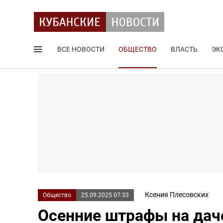
ВСЕ НОВОСТИ
ОБЩЕСТВО
ВЛАСТЬ
ЭК
Поиск по сайту
Ксения Плесовских
Общество
25.09.2025 07:33
Осенние штрафы на даче