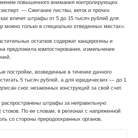
еменем повышенного внимания контролирующих
эксперт. — Сжигание листвы, веток и прочих
ках влечет штрафы от 5 до 15 тысяч рублей для
р можно только в специально отведенных местах».
астительных остатков содержат канцерогены и
она предложила компостирование, измельчение
ений.
е постройки, возведенные в течение дачного
стигать 5 тысяч рублей, а для юридических — до 1
исан снос незаконных конструкций за свой счет.
же распространены штрафы за неправильную
стоков. По ее словам, в регионах с напряженной
оль со стороны природоохранных органов.