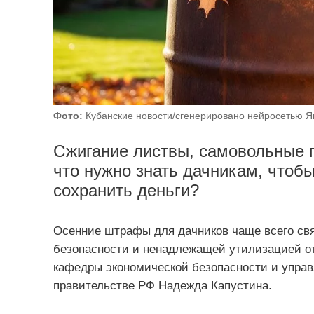
Фото:
Кубанские новости/сгенерировано нейросетью Я
Сжигание листвы, самовольные п
что нужно знать дачникам, чтоб
сохранить деньги?
Осенние штрафы для дачников чаще всего св
безопасности и ненадлежащей утилизацией о
кафедры экономической безопасности и управ
правительстве РФ Надежда Капустина.