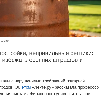
ндекс
остройки, неправильные септики:
ы избежать осенних штрафов и
язаны с нарушениями требований пожарной
тходов. Об
этом
«Ленте.ру» рассказала профессор
ления рисками Финансового университета при