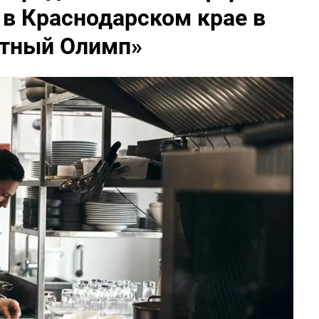
в Краснодарском крае в
ртный Олимп»