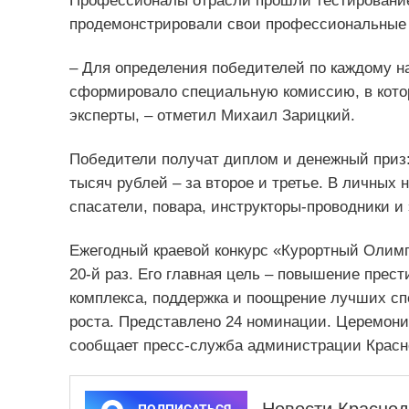
Профессионалы отрасли прошли тестирование,
продемонстрировали свои профессиональные 
– Для определения победителей по каждому н
сформировало специальную комиссию, в кото
эксперты, – отметил Михаил Зарицкий.
Победители получат диплом и денежный приз: 
тысяч рублей – за второе и третье. В личных
спасатели, повара, инструкторы-проводники и
Ежегодный краевой конкурс «Курортный Олимп»
20-й раз. Его главная цель – повышение прест
комплекса, поддержка и поощрение лучших с
роста. Представлено 24 номинации. Церемони
сообщает пресс-служба администрации Красно