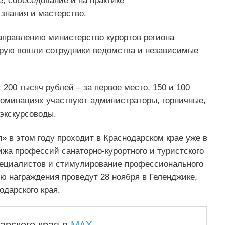
 собеседование и на практике
знания и мастерство.
аправлению министерство курортов региона
рую вошли сотрудники ведомства и независимые
200 тысяч рублей – за первое место, 150 и 100
 номинациях участвуют администраторы, горничные,
 экскурсоводы.
 в этом году проходит в Краснодарском крае уже в
ижа профессий санаторно-курортного и туристского
пециалистов и стимулирование профессионального
ю награждения проведут 28 ноября в Геленджике,
дарского края.