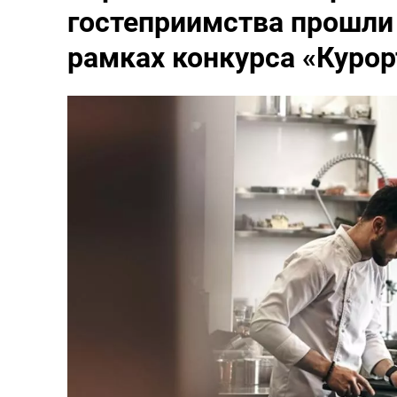
гостеприимства прошли 
рамках конкурса «Куро