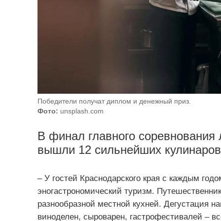
Победители получат диплом и денежный приз.
Фото:
unsplash.com
В финал главного соревнования 
вышли 12 сильнейших кулинаров 
– У гостей Краснодарского края с каждым год
эногастрономический туризм. Путешественник
разнообразной местной кухней. Дегустация н
виноделен, сыроварен, гастрофестивалей – вс