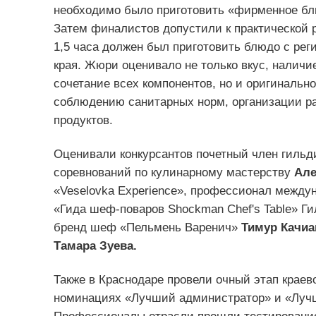
необходимо было приготовить «фирменное бл
Затем финалистов допустили к практической р
1,5 часа должен был приготовить блюдо с рег
края. Жюри оценивало не только вкус, наличи
сочетание всех компонентов, но и оригинальн
соблюдению санитарных норм, организации р
продуктов.
Оценивали конкурсантов почетный член гильд
соревнований по кулинарному мастерству
Але
«Veselovka Experience», профессионал между
«Гида шеф-поваров Shockman Chef's Table» Г
бренд шеф «Пельмень Варенич»
Тимур Качи
Тамара Зуева.
Также в Краснодаре провели очный этап краев
номинациях «Лучший администратор» и «Лучш