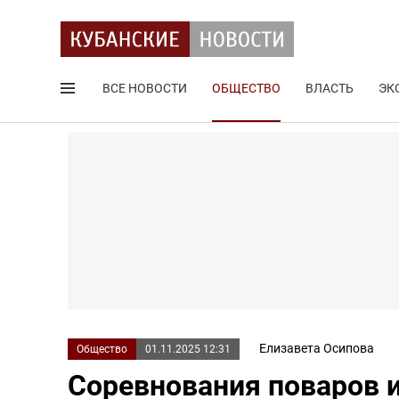
ВСЕ НОВОСТИ
ОБЩЕСТВО
ВЛАСТЬ
ЭК
Поиск по сайту
Елизавета Осипова
Общество
01.11.2025 12:31
Соревнования поваров 