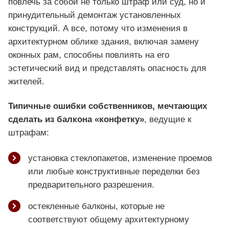
повлечь за собой не только штраф или суд, но и
принудительный демонтаж установленных
конструкций. А все, потому что изменения в
архитектурном облике здания, включая замену
оконных рам, способны повлиять на его
эстетический вид и представлять опасность для
жителей.
Типичные ошибки собственников, мечтающих
сделать из балкона «конфетку»
, ведущие к
штрафам:
установка стеклопакетов, изменение проемов
или любые конструктивные переделки без
предварительного разрешения.
остекленные балконы, которые не
соответствуют общему архитектурному