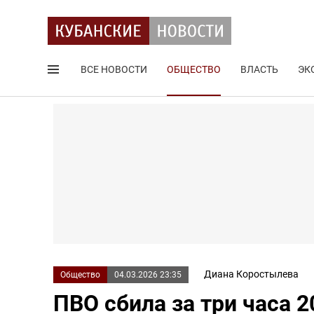
ВСЕ НОВОСТИ
ОБЩЕСТВО
ВЛАСТЬ
ЭК
Поиск по сайту
Диана Коростылева
Общество
04.03.2026 23:35
ПВО сбила за три часа 