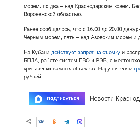
морем, по два – над Краснодарским краем, Бе
Воронежской областью.
Ранее сообщалось, что с 16.00 до 20.00 дежу
Черным морем, пять – над Азовским морем и д
На Кубани
действует запрет на съемку
и распр
БПЛА, работе систем ПВО и РЭБ, о местонахо
критически важных объектов. Нарушителям
гр
рублей.
Новости Краснод
ПОДПИСАТЬСЯ