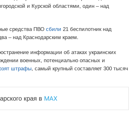
лгородской и Курской областями, один – над
рные средства ПВО
сбили
21 беспилотник над
ва – над Краснодарским краем.
остранение информации об атаках украинских
ждении военных, потенциально опасных и
озят штрафы
, самый крупный составляет 300 тысяч
MAX
арского края
в