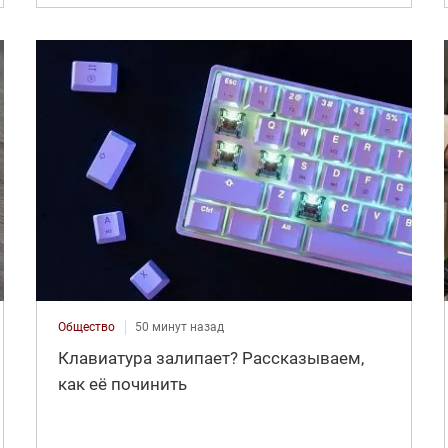
Общество
50 минут назад
Клавиатура залипает? Рассказываем,
как её починить