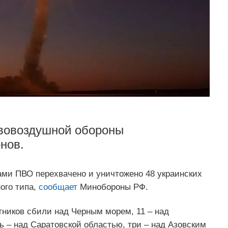
ивовоздушной обороны
нов.
ами ПВО перехвачено и уничтожено 48 украинских
ого типа,
сообщает
Минобороны РФ.
тников сбили над Черным морем, 11 – над
ь – над Саратовской областью, три – над Азовским