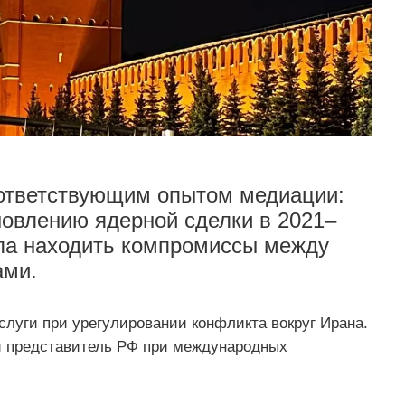
оответствующим опытом медиации:
новлению ядерной сделки в 2021–
ала находить компромиссы между
ами.
слуги при урегулировании конфликта вокруг Ирана.
й представитель РФ при международных