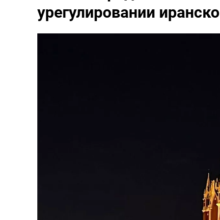
урегулировании иранско