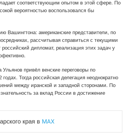
бладает соответствующим опытом в этой сфере. По
ысокой вероятностью воспользовался бы
ию Вашингтона: американские представители, по
 посредниках, рассчитывая справиться с текущими
т российский дипломат, реализация этих задач у
ффективно.
 Ульянов привёл венские переговоры по
 годах. Тогда российская делегация неоднократно
ений между иранской и западной сторонами. По
знательность за вклад России в достижение
MAX
арского края
в