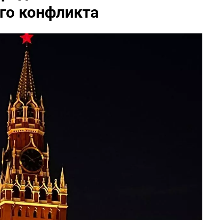
го конфликта