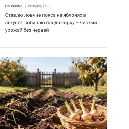
Панорама
сегодня, 15:30
Ставлю ловчие пояса на яблонях в
августе: собираю плодожорку – чистый
урожай без червей