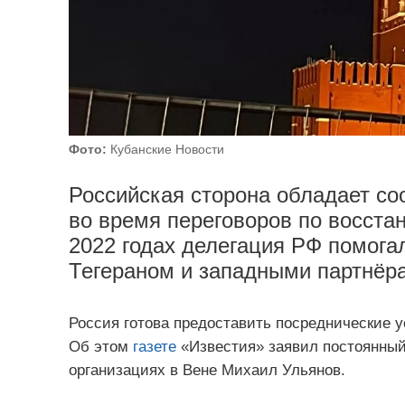
Фото:
Кубанские Новости
Российская сторона обладает с
во время переговоров по восста
2022 годах делегация РФ помог
Тегераном и западными партнёр
Россия готова предоставить посреднические у
Об этом
газете
«Известия» заявил постоянны
организациях в Вене Михаил Ульянов.