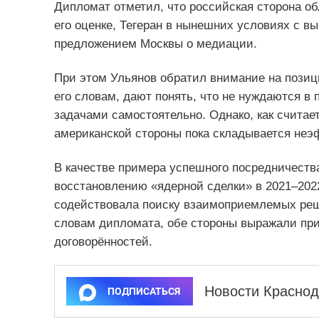
Дипломат отметил, что российская сторона о
его оценке, Тегеран в нынешних условиях с в
предложением Москвы о медиации.
При этом Ульянов обратил внимание на позиц
его словам, дают понять, что не нуждаются в
задачами самостоятельно. Однако, как считае
американской стороны пока складывается неэ
В качестве примера успешного посредничества
восстановлению «ядерной сделки» в 2021–2022
содействовала поиску взаимоприемлемых реш
словам дипломата, обе стороны выражали при
договорённостей.
Новости Краснод
ПОДПИСАТЬСЯ