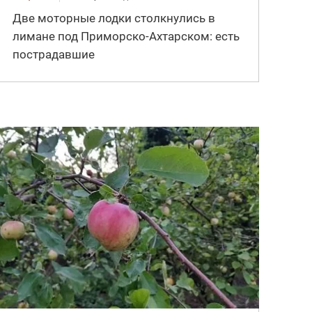
Две моторные лодки столкнулись в
лимане под Приморско-Ахтарском: есть
пострадавшие