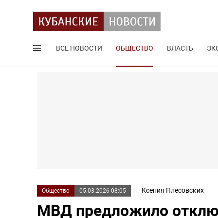
ВСЕ НОВОСТИ
ОБЩЕСТВО
ВЛАСТЬ
ЭК
Поиск по сайту
Ксения Плесовских
Общество
05.03.2026 08:05
МВД предложило отклю