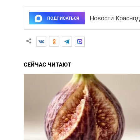
Новости Краснод
ПОДПИСАТЬСЯ
СЕЙЧАС ЧИТАЮТ