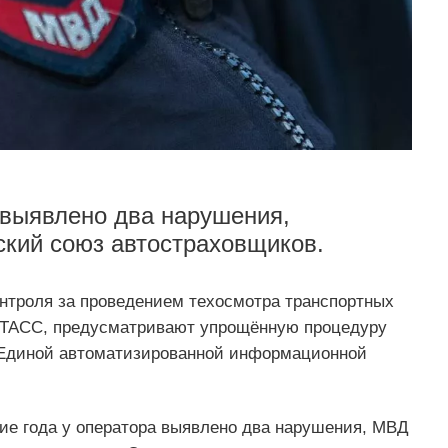
а выявлено два нарушения,
ский союз автостраховщиков.
нтроля за проведением техосмотра транспортных
ТАСС, предусматривают упрощённую процедуру
 Единой автоматизированной информационной
ние года у оператора выявлено два нарушения, МВД