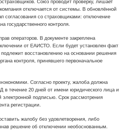
остраховщиков. Союз проводит проверку, лишает
о компания отключается от системы. В обновлённой
ап согласования со страховщиками: отключение
а государственного контроля.
рав операторов. В документе закреплена
ключении от ЕАИСТО. Если будет установлен факт
н подлежит восстановлению на основании решения
ргана контроля, принявшего первоначальное
нэкономики. Согласно проекту, жалоба должна
Д в течение 20 дней от имени юридического лица и
 электронной подписью. Срок рассмотрения
ента регистрации.
ставить жалобу без удовлетворения, либо
знав решение об отключении необоснованным.