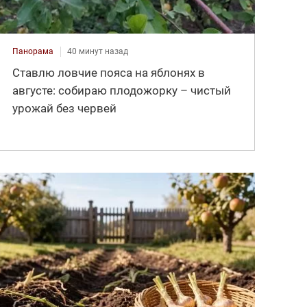
Панорама
40 минут назад
Ставлю ловчие пояса на яблонях в
августе: собираю плодожорку – чистый
урожай без червей