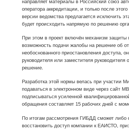
направляет материалы в Российский союз авт
оператора аккредитации, и только после этог
версии ведомства предлагается исключить эт
будет происходить напрямую по решению орган
При этом в проект включён механизм защиты п
возможность подачи жалобы на решение об от
необоснованного приостановления доступа, о
руководителя или заместителя руководителя о
решение.
Разработка этой нормы велась при участии Ми
подаваться в электронном виде через сайт МВ
подписываться усиленной квалифицированной
обращения составляет 15 рабочих дней с мом
По итогам рассмотрения ГИБДД сможет либо о
восстановить доступ компании к ЕАИСТО, при