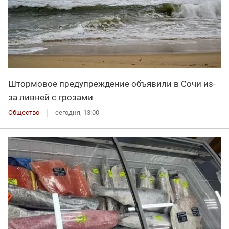
Штормовое предупреждение объявили в Сочи из-
за ливней с грозами
Общество
сегодня, 13:00