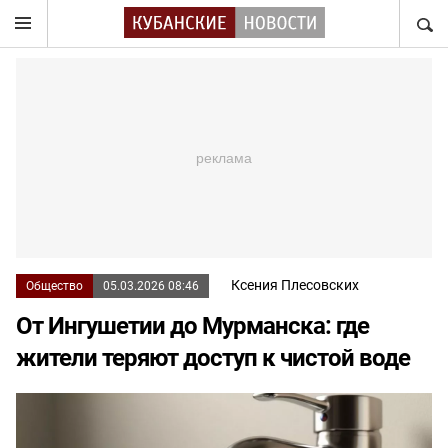
НАЙТ
Ксения Плесовских
Общество
05.03.2026 08:46
От Ингушетии до Мурманска: где
жители теряют доступ к чистой воде