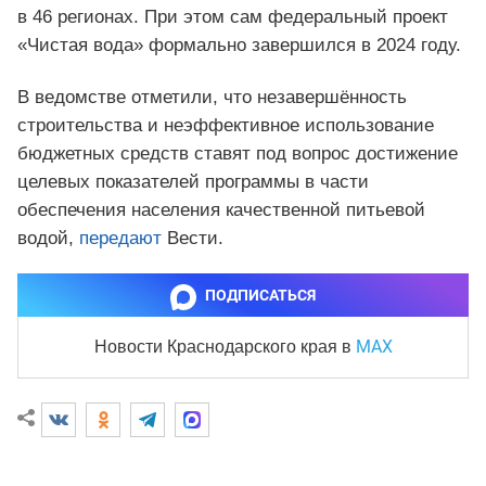
в 46 регионах. При этом сам федеральный проект
«Чистая вода» формально завершился в 2024 году.
В ведомстве отметили, что незавершённость
строительства и неэффективное использование
бюджетных средств ставят под вопрос достижение
целевых показателей программы в части
обеспечения населения качественной питьевой
водой,
передают
Вести.
ПОДПИСАТЬСЯ
MAX
Новости Краснодарского края
в