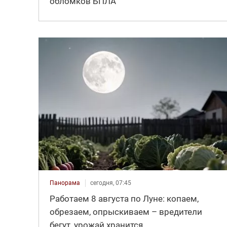
обломков БПЛА
Панорама
сегодня, 07:45
Работаем 8 августа по Луне: копаем,
обрезаем, опрыскиваем – вредители
бегут, урожай хранится