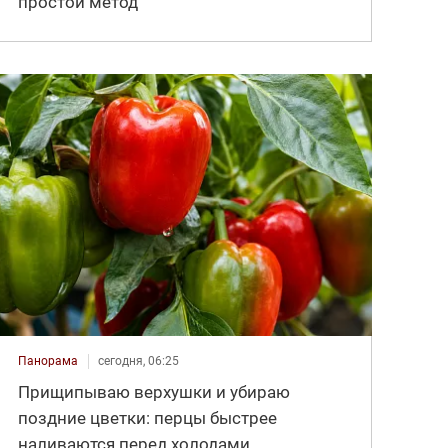
простой метод
Панорама
сегодня, 06:25
Прищипываю верхушки и убираю
поздние цветки: перцы быстрее
наливаются перед холодами