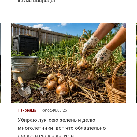
какие навредят
Панорама
сегодня, 07:25
Убираю лук, сею зелень и делю
многолетники: вот что обязательно
делаю в саду в августе