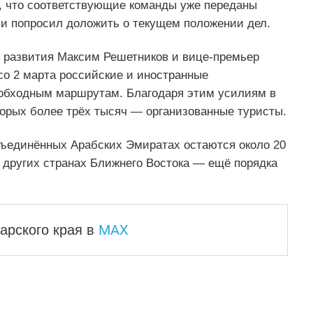
, что соответствующие команды уже переданы
и попросил доложить о текущем положении дел.
 развития Максим Решетников и вице-премьер
со 2 марта российские и иностранные
 обходным маршрутам. Благодаря этим усилиям в
торых более трёх тысяч — организованные туристы.
бъединённых Арабских Эмиратах остаются около 20
 других странах Ближнего Востока — ещё порядка
MAX
арского края
в