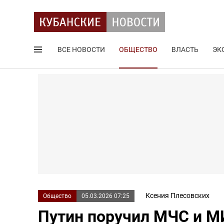
ВСЕ НОВОСТИ
ОБЩЕСТВО
ВЛАСТЬ
ЭК
Поиск по сайту
Ксения Плесовских
Общество
05.03.2026 07:25
Путин поручил МЧС и М