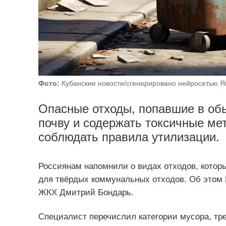
Фото:
Кубанские новости/сгенерировано нейросетью Я
Опасные отходы, попавшие в обы
почву и содержать токсичные ме
соблюдать правила утилизации.
Россиянам напомнили о видах отходов, котор
для твёрдых коммунальных отходов. Об этом
ЖКХ Дмитрий Бондарь.
Специалист перечислил категории мусора, тр