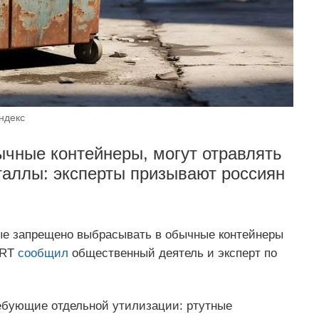
ндекс
чные контейнеры, могут отравлять
таллы: эксперты призывают россиян
ые запрещено выбрасывать в обычные контейнеры
 RT
сообщил
общественный деятель и эксперт по
ебующие отдельной утилизации: ртутные