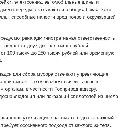
ейки, электроника, автомобильные шины и
едметы нередко оказываются в общих баках, хотя
ллы, способные нанести вред почве и окружающей
предусмотрена административная ответственность
ставляет от двух до трёх тысяч рублей.
от 100 тысяч до 250 тысяч рублей или временную
.
ощадок для сбора мусора отвечают управляющие
а при вывозе отходов могут выявить опасные
 органам, в частности Росприроднадзору.
еонаблюдения или показаний свидетелей из числа
правильная утилизация опасных отходов — важный
требует осознанного подхода от каждого жителя.