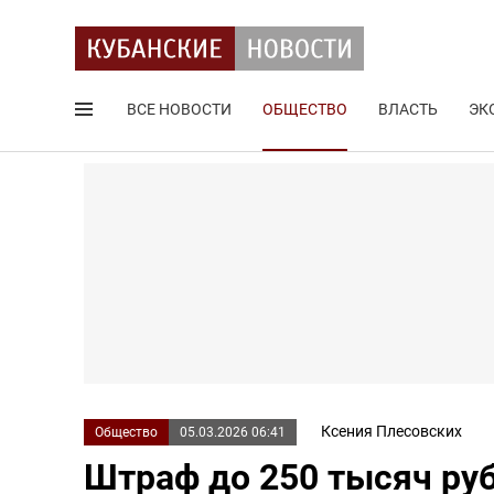
ВСЕ НОВОСТИ
ОБЩЕСТВО
ВЛАСТЬ
ЭК
Поиск по сайту
Ксения Плесовских
Общество
05.03.2026 06:41
Штраф до 250 тысяч ру