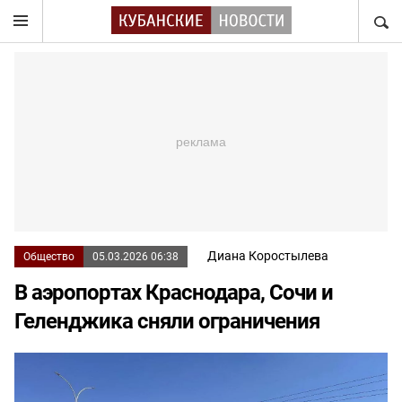
НАЙТ
Диана Коростылева
Общество
05.03.2026 06:38
В аэропортах Краснодара, Сочи и
Геленджика сняли ограничения