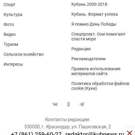
Кубань 2000-2018
Спорт
Кубань. Формат успеха
Культура
Я помню День Победы
Фото
Спецпроект. Они помогают
Видео
спасти море
Туризм
Редакция
Сельское хозяйство
Рекламодателям
Интересы
Правила использования
материалов сайта
Политика обработки файлов
cookie (Куки)
Контакты редакции:
350000, г. Краснодар, ул. Пашковская, 2
+7 (861) 259-60-27
redaktor@kubnews.ru