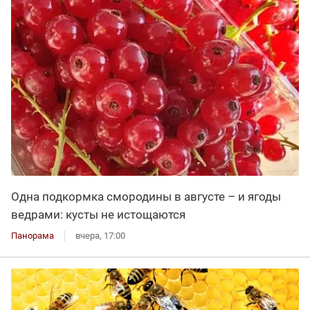
Одна подкормка смородины в августе – и ягоды
ведрами: кусты не истощаются
Панорама
вчера, 17:00