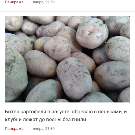
Панорама
вчера, 22:59
Ботва картофеля в августе: обрезаю с пеньками, и
клубни лежат до весны без гнили
Панорама
вчера, 21:30