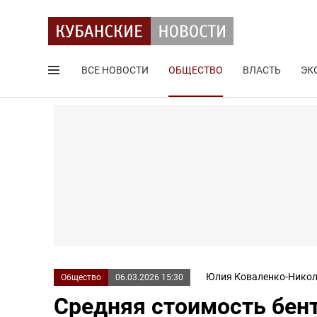
ВСЕ НОВОСТИ
ОБЩЕСТВО
ВЛАСТЬ
ЭК
Поиск по сайту
Юлия Коваленко-Никол
Общество
06.03.2026 15:30
Средняя стоимость бент