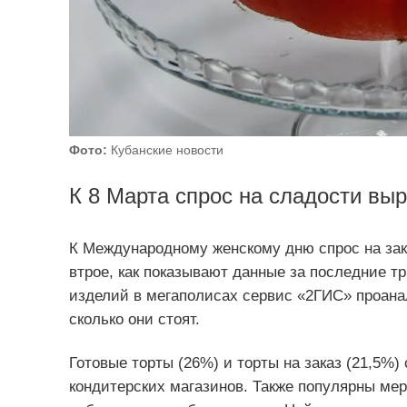
Фото:
Кубанские новости
К 8 Марта спрос на сладости выр
К Международному женскому дню спрос на зака
втрое, как показывают данные за последние т
изделий в мегаполисах сервис «2ГИС» проана
сколько они стоят.
Готовые торты (26%) и торты на заказ (21,5%
кондитерских магазинов. Также популярны ме