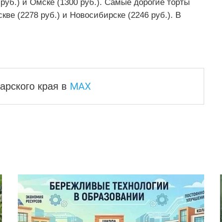
 руб.) и Омске (1300 руб.). Самые дорогие торты
кве (2278 руб.) и Новосибирске (2246 руб.). В
MAX
арского края
в