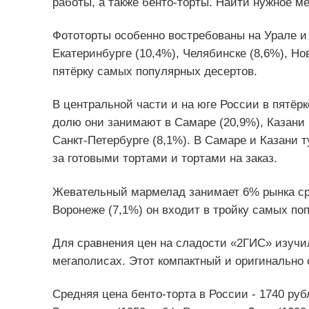
работы, а также бенто-торты. Найти нужное м
Фототорты особенно востребованы на Урале и 
Екатеринбурге (10,4%), Челябинске (8,6%), Но
пятёрку самых популярных десертов.
В центральной части и на юге России в пятё
долю они занимают в Самаре (20,9%), Казани (
Санкт-Петербурге (8,1%). В Самаре и Казани 
за готовыми тортами и тортами на заказ.
Жевательный мармелад занимает 6% рынка сре
Воронеже (7,1%) он входит в тройку самых по
Для сравнения цен на сладости «2ГИС» изучил
мегаполисах. Этот компактный и оригинально
Средняя цена бенто-торта в России - 1740 ру