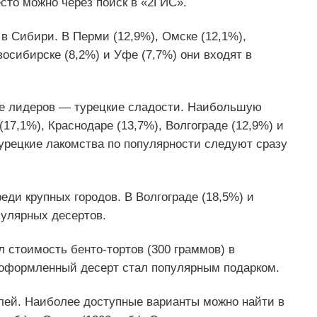
есто можно через поиск в «2ГИС».
в Сибири. В Перми (12,9%), Омске (12,1%),
восибирске (8,2%) и Уфе (7,7%) они входят в
рке лидеров — турецкие сладости. Наибольшую
17,1%), Краснодаре (13,7%), Волгограде (12,9%) и
турецкие лакомства по популярности следуют сразу
ди крупных городов. В Волгограде (18,5%) и
пулярных десертов.
 стоимость бенто-тортов (300 граммов) в
 оформленный десерт стал популярным подарком.
блей. Наиболее доступные варианты можно найти в