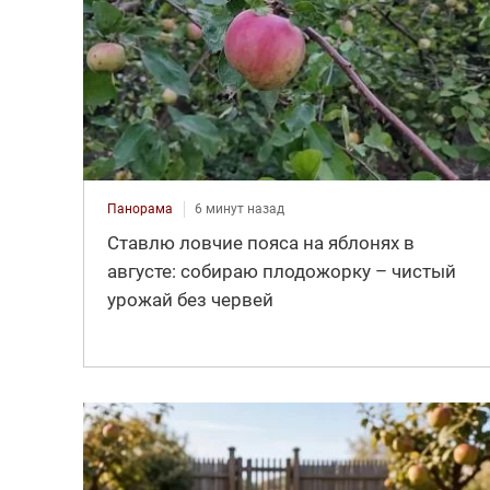
Панорама
6 минут назад
Ставлю ловчие пояса на яблонях в
августе: собираю плодожорку – чистый
урожай без червей