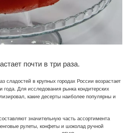
астает почти в три раза.
з сладостей в крупных городах России возрастает
ри года. Для исследования рынка кондитерских
лизировал, какие десерты наиболее популярны и
) составляют значительную часть ассортимента
ренговые рулеты, конфеты и шоколад ручной