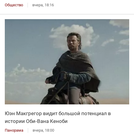
Общество
вчера, 18:16
Юэн Макгрегор видит большой потенциал в
истории Оби‑Вана Кеноби
Панорама
вчера, 18:00