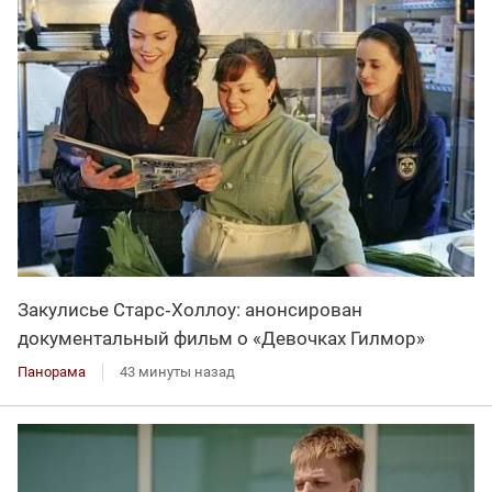
Закулисье Старс‑Холлоу: анонсирован
документальный фильм о «Девочках Гилмор»
Панорама
43 минуты назад