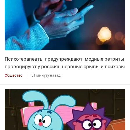
Психотерапевты предупреждают: модные ретриты
провоцируют у россиян нервные срывы и психозы
Общество
51 минуту назад