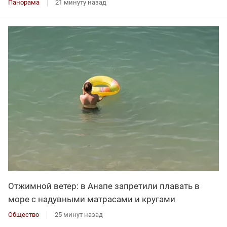
Панорама
21 минуту назад
Отжимной ветер: в Анапе запретили плавать в
море с надувными матрасами и кругами
Общество
25 минут назад