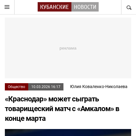
НАЙТ
Юлия Коваленко-Николаева
Общество
10.03.2026 16:17
«Краснодар» может сыграть
товарищеский матч с «Амкалом» в
конце марта