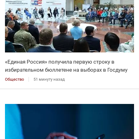
«Единая Россия» получила первую строку в
избирательном бюллетене на выборах в Госдуму
Общество
51 минуту назад