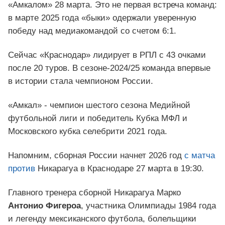
«Амкалом» 28 марта. Это не первая встреча команд:
в марте 2025 года «быки» одержали уверенную
победу над медиакомандой со счетом 6:1.
Сейчас «Краснодар» лидирует в РПЛ с 43 очками
после 20 туров. В сезоне-2024/25 команда впервые
в истории стала чемпионом России.
«Амкал» - чемпион шестого сезона Медийной
футбольной лиги и победитель Кубка МФЛ и
Московского кубка селебрити 2021 года.
Напомним, сборная России начнет 2026 год
с матча
против
Никарагуа в Краснодаре 27 марта в 19:30.
Главного тренера сборной Никарагуа Марко
Антонио Фигероа
, участника Олимпиады 1984 года
и легенду мексиканского футбола, болельщики