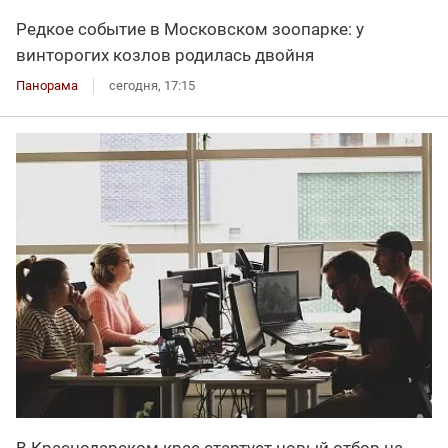
Редкое событие в Московском зоопарке: у
винторогих козлов родилась двойня
Панорама
сегодня, 17:15