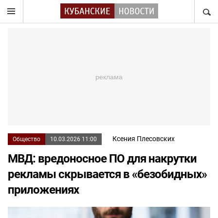
НАЙТ
Ксения Плесовских
Общество
10.03.2026 11:00
МВД: вредоносное ПО для накрутки
рекламы скрывается в «безобидных»
приложениях