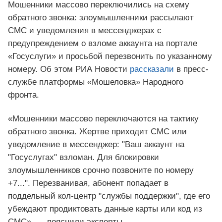
Мошенники массово переключились на схему
обратного звонка: злоумышленники рассылают
СМС и уведомления в мессенджерах с
предупреждением о взломе аккаунта на портале
«Госуслуги» и просьбой перезвонить по указанному
номеру. Об этом РИА Новости
рассказали
в пресс-
службе платформы «Мошеловка» Народного
фронта.
«Мошенники массово переключаются на тактику
обратного звонка. Жертве приходит СМС или
уведомление в мессенджер: "Ваш аккаунт на
"Госуслугах" взломан. Для блокировки
злоумышленников срочно позвоните по номеру
+7...". Перезванивая, абонент попадает в
поддельный кол-центр "службы поддержки", где его
убеждают продиктовать данные карты или код из
СМС», — пояснили эксперты.