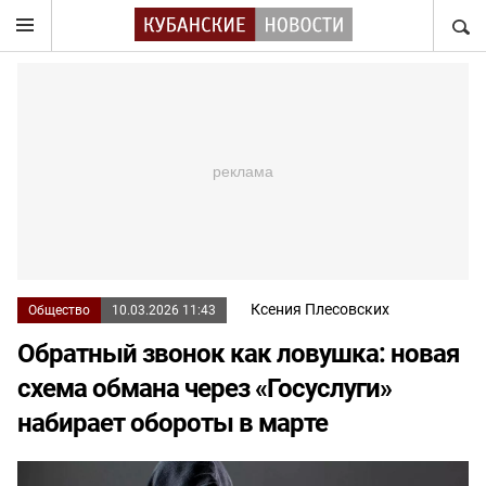
НАЙТ
Ксения Плесовских
Общество
10.03.2026 11:43
Обратный звонок как ловушка: новая
схема обмана через «Госуслуги»
набирает обороты в марте