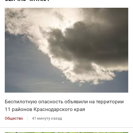
Беспилотную опасность объявили на территории
11 районов Краснодарского края
Общество
41 минуту назад