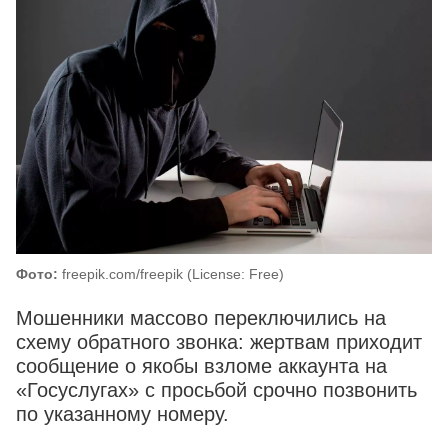
Фото:
freepik.com/freepik (License: Free)
Мошенники массово переключились на
схему обратного звонка: жертвам приходит
сообщение о якобы взломе аккаунта на
«Госуслугах» с просьбой срочно позвонить
по указанному номеру.