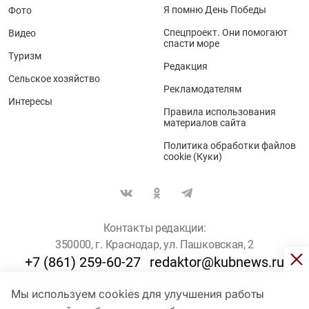
Я помню День Победы
Фото
Спецпроект. Они помогают
Видео
спасти море
Туризм
Редакция
Сельское хозяйство
Рекламодателям
Интересы
Правила использования
материалов сайта
Политика обработки файлов
cookie (Куки)
Контакты редакции:
350000, г. Краснодар, ул. Пашковская, 2
+7 (861) 259-60-27
redaktor@kubnews.ru
Мы используем cookies для улучшения работы
Для пользователей старше 16 лет