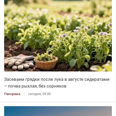
Засеваем грядки после лука в августе сидератами
– почва рыхлая, без сорняков
Панорама
сегодня, 09:30