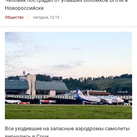
Человек пострадал от упавших обломков БПЛА в
Новороссийске
Общество
сегодня, 12:15
Все уходившие на запасные аэродромы самолеты
вернулись в Сочи