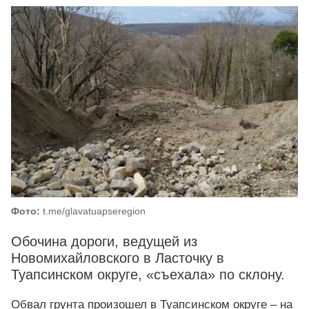
Фото:
t.me/glavatuapseregion
Обочина дороги, ведущей из
Новомихайловского в Ласточку в
Туапсинском округе, «съехала» по склону.
Обвал грунта произошел в Туапсинском округе – на