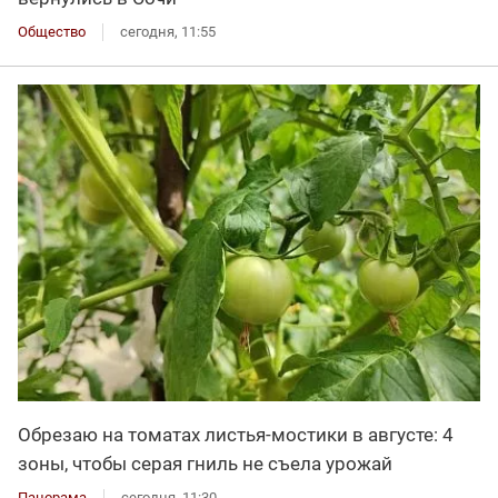
Общество
сегодня, 11:55
Обрезаю на томатах листья-мостики в августе: 4
зоны, чтобы серая гниль не съела урожай
Панорама
сегодня, 11:30