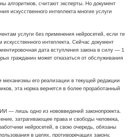
ны алгоритмов, считают эксперты. Но документ
ния искусственного интеллекта многие услуги
иентам услуги без применения нейросетей, если те
 искусственного интеллекта. Сейчас документ
иентировочная дата вступления закона в силу — 1
торых гражданин может отказаться от обслуживания
 и механизмы его реализации в текущей редакции
ников, эта норма вернется в более проработанный
 ИИ — лишь одно из нововведений законопроекта.
ение, затрагивающее права и свободы человека,
аботчики нейросетей, в свою очередь, обязаны
пользования в целях, противоречащих закону,