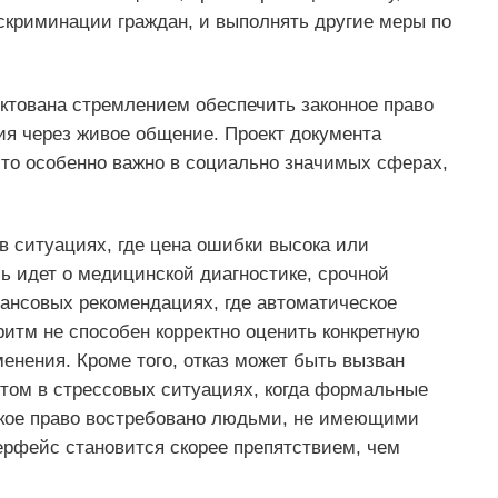
скриминации граждан, и выполнять другие меры по
тована стремлением обеспечить законное право
я через живое общение. Проект документа
что особенно важно в социально значимых сферах,
 в ситуациях, где цена ошибки высока или
чь идет о медицинской диагностике, срочной
ансовых рекомендациях, где автоматическое
ритм не способен корректно оценить конкретную
енения. Кроме того, отказ может быть вызван
ом в стрессовых ситуациях, когда формальные
акое право востребовано людьми, не имеющими
ерфейс становится скорее препятствием, чем