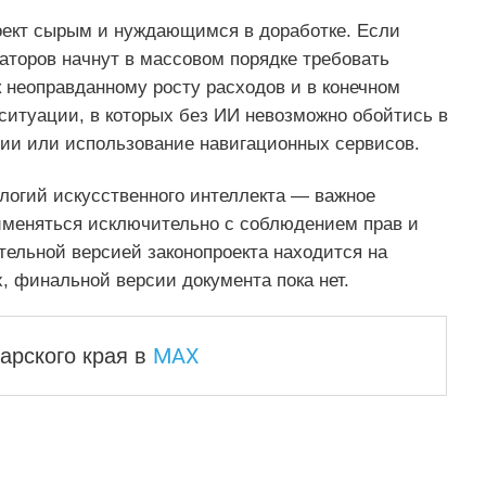
оект сырым и нуждающимся в доработке. Если
аторов начнут в массовом порядке требовать
к неоправданному росту расходов и в конечном
ь ситуации, в которых без ИИ невозможно обойтись в
нии или использование навигационных сервисов.
логий искусственного интеллекта — важное
именяться исключительно с соблюдением прав и
тельной версией законопроекта находится на
, финальной версии документа пока нет.
MAX
арского края
в