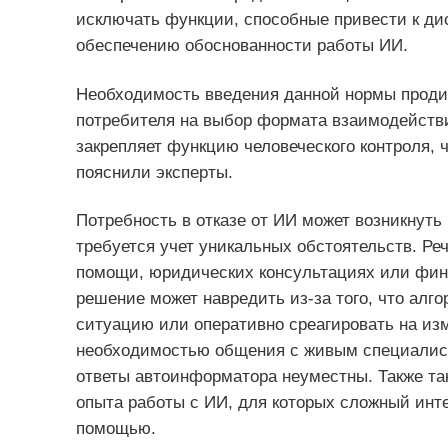
исключать функции, способные привести к ди
обеспечению обоснованности работы ИИ.
Необходимость введения данной нормы продик
потребителя на выбор формата взаимодействи
закрепляет функцию человеческого контроля, 
пояснили эксперты.
Потребность в отказе от ИИ может возникнуть
требуется учет уникальных обстоятельств. Ре
помощи, юридических консультациях или фин
решение может навредить из-за того, что алго
ситуацию или оперативно среагировать на изм
необходимостью общения с живым специалист
ответы автоинформатора неуместны. Также т
опыта работы с ИИ, для которых сложный инт
помощью.