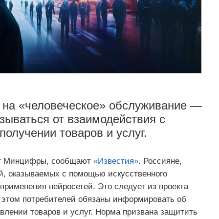
о на «человеческое» обслуживание —
зываться от взаимодействия с
получении товаров и услуг.
ет Минцифры, сообщают
«Известия»
. Россияне,
ий, оказываемых с помощью искусственного
применения нейросетей. Это следует из проекта
 этом потребителей обязаны информировать об
влении товаров и услуг. Норма призвана защитить