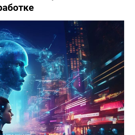
работке