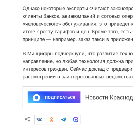
Однако некоторые эксперты считают законопр
клиенты банков, авиакомпаний и сотовых опер
«человеческого» обслуживания, это приведет 
итоге к росту тарифов и цен. Кроме того, ест
принципе — например, заказ такси в приложе
В Минцифры подчеркнули, что развитие техно
направление, но любая технология должна пр
интересов граждан. Сейчас доклад с предвари
рассмотрении в заинтересованных ведомствах
Новости Краснод
ПОДПИСАТЬСЯ