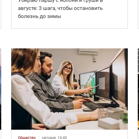
Убираю паршу с яблони и груши в
августе: 3 шага, чтобы остановить
болезнь до зимы
Общество
сегодня, 14:40