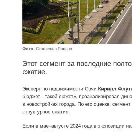
Фото:
Станислав Павлов
Этот сегмент за последние полто
сжатие.
Эксперт по недвижимости Сочи
Кирилл Флут
бюджет - такой сюжет», проанализировал дин
в новостройках города. По его оценке, сегмен
структурное сжатие.
Если в мае–августе 2024 года в экспозиции на