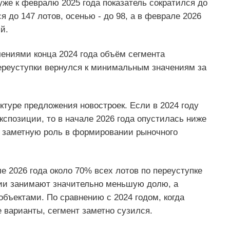
 уже к февралю 2025 года показатель сократился до
я до 147 лотов, осенью - до 98, а в феврале 2026
й.
ениями конца 2024 года объём сегмента
переуступки вернулся к минимальным значениям за
ктуре предложения новостроек. Если в 2024 году
спозиции, то в начале 2026 года опустилась ниже
ть заметную роль в формировании рыночного
е 2026 года около 70% всех лотов по переуступке
дии занимают значительно меньшую долю, а
ъектами. По сравнению с 2024 годом, когда
е варианты, сегмент заметно сузился.