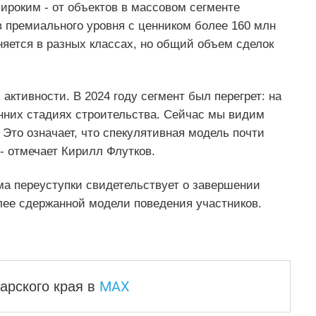
ироким - от объектов в массовом сегменте
в премиального уровня с ценником более 160 млн
аняется в разных классах, но общий объем сделок
 активности. В 2024 году сегмент был перегрет: на
анних стадиях строительства. Сейчас мы видим
 Это означает, что спекулятивная модель почти
- отмечает Кирилл Флутков.
ма переуступки свидетельствует о завершении
лее сдержанной модели поведения участников.
MAX
арского края
в