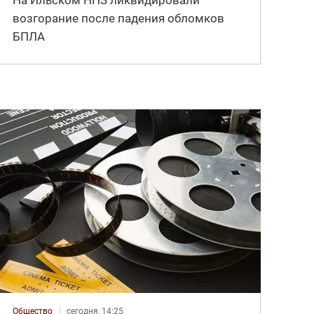
На Ильском НПЗ ликвидировали
возгорание после падения обломков
БПЛА
Общество
сегодня, 14:25