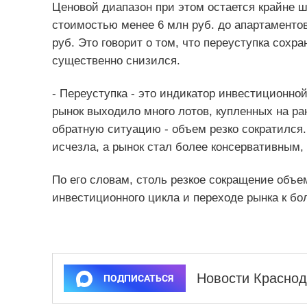
Ценовой диапазон при этом остается крайне ш
стоимостью менее 6 млн руб. до апартаменто
руб. Это говорит о том, что переуступка сохр
существенно снизился.
- Переуступка - это индикатор инвестиционной
рынок выходило много лотов, купленных на р
обратную ситуацию - объем резко сократился.
исчезла, а рынок стал более консервативным, 
По его словам, столь резкое сокращение объе
инвестиционного цикла и переходе рынка к бо
Новости Краснод
ПОДПИСАТЬСЯ