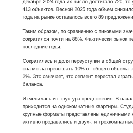
декабре 2024 года их число достигало 720, то
413 объектов. Весной 2025 года объем снизилс
года на рынке оставалось всего 89 предложени
Таким образом, по сравнению с пиковыми знач
сократился почти на 88%. Фактически рынок 
последние годы.
Сократилась и доля переуступки в общей стру
она могла превышать 10% от общего объема эк
2%. Это означает, что сегмент перестал игра
баланса.
Изменилась и структура предложения. В начал
приходится на однокомнатные квартиры. Сту
крупные форматы представлены единичными об
активно продавались и двух-, и трехкомнатны