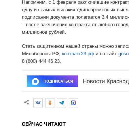
Напомним, с 1 февраля заключившие контракт
одну из самых высоких единовременных выпл
подписании документа полагается 3,4 миллион
– после заключения контракта от любого горо
миллионов рублей.
Стать защитником нашей страны можно записа
Минобороны РФ,
контракт23.рф
и на сайт
gosu
8 (800) 444 46 23.
Новости Краснод
ПОДПИСАТЬСЯ
СЕЙЧАС ЧИТАЮТ