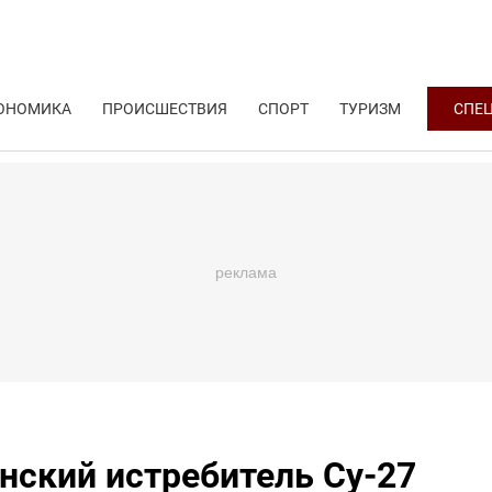
ОНОМИКА
ПРОИСШЕСТВИЯ
СПОРТ
ТУРИЗМ
СПЕ
нский истребитель Су-27