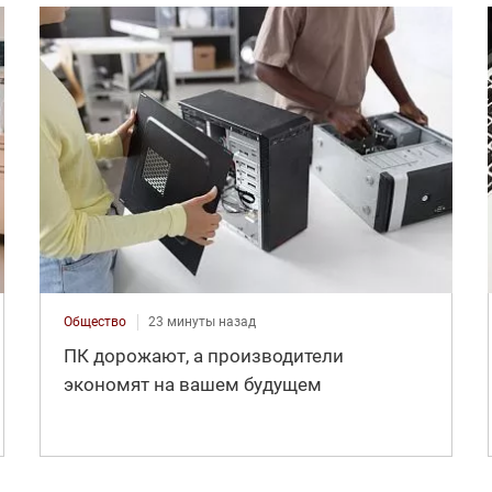
Общество
23 минуты назад
ПК дорожают, а производители
экономят на вашем будущем