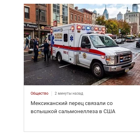
Общество
2 минуты назад
Мексиканский перец связали со
вспышкой сальмонеллеза в США