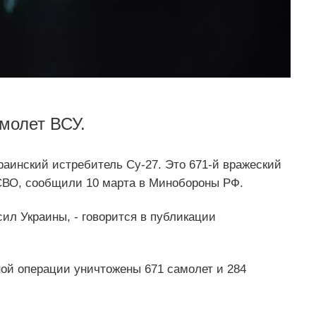
молет ВСУ.
аинский истребитель Су-27. Это 671-й вражеский
СВО, сообщили 10 марта в Минобороны РФ.
ил Украины, - говорится в публикации
ной операции уничтожены 671 самолет и 284