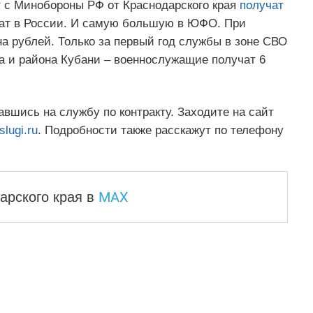
 с Минобороны РФ от Краснодарского края
получат
ат в России. И самую большую в ЮФО. При
а рублей. Только за первый год службы в зоне СВО
да и района Кубани – военнослужащие получат 6
вшись на службу по контракту. Заходите на сайт
slugi.ru
. Подробности также расскажут по телефону
MAX
арского края
в