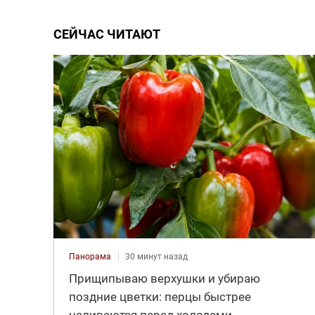
СЕЙЧАС ЧИТАЮТ
Панорама
30 минут назад
Прищипываю верхушки и убираю
поздние цветки: перцы быстрее
наливаются перед холодами