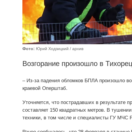
Фото:
Юрий Ходзицкий / архив
Возгорание произошло в Тихорец
– Из-за падения обломков БПЛА произошло во
краевой Оперштаб.
Уточняется, что пострадавших в результате 
составляет 150 квадратных метров. В тушении
техники, в том числе и специалисты ГУ МЧС 
Ранее сообщалось, что 28 февраля в станице 