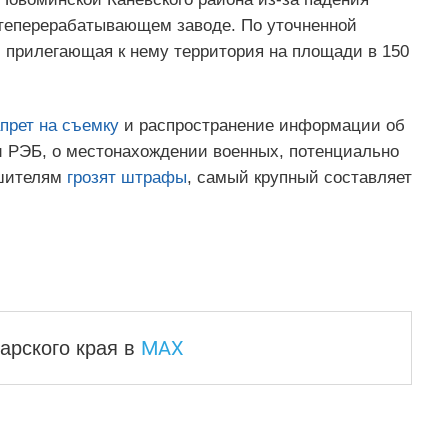
теперерабатывающем заводе. По уточненной
и прилегающая к нему территория на площади в 150
прет на съемку
и распространение информации об
и РЭБ, о местонахождении военных, потенциально
ушителям
грозят штрафы
, самый крупный составляет
MAX
арского края
в