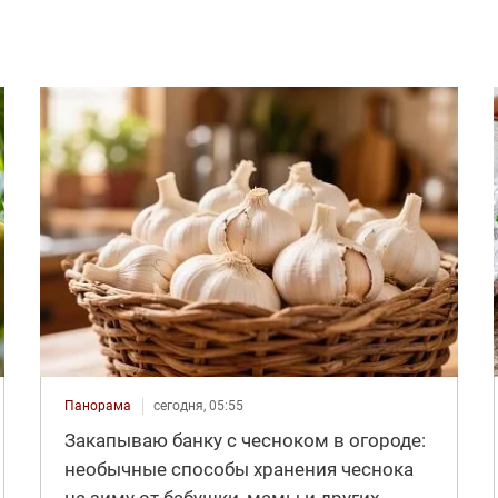
Панорама
сегодня, 05:55
Закапываю банку с чесноком в огороде:
необычные способы хранения чеснока
на зиму от бабушки, мамы и других