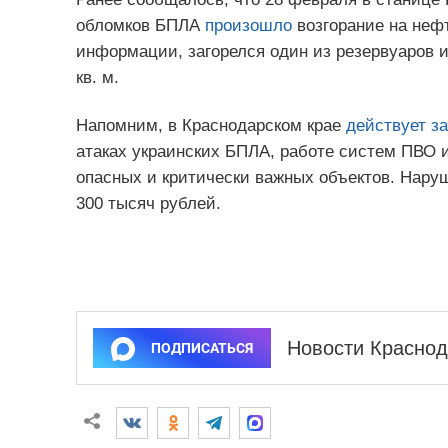
обломков БПЛА
произошло
возгорание на неф
информации, загорелся один из резервуаров 
кв. м.
Напомним, в Краснодарском крае
действует за
атаках украинских БПЛА, работе систем ПВО 
опасных и критически важных объектов. Нар
300 тысяч рублей.
Новости Краснод
ПОДПИСАТЬСЯ