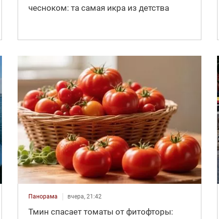
чесноком: та самая икра из детства
Панорама
вчера, 21:42
Тмин спасает томаты от фитофторы: