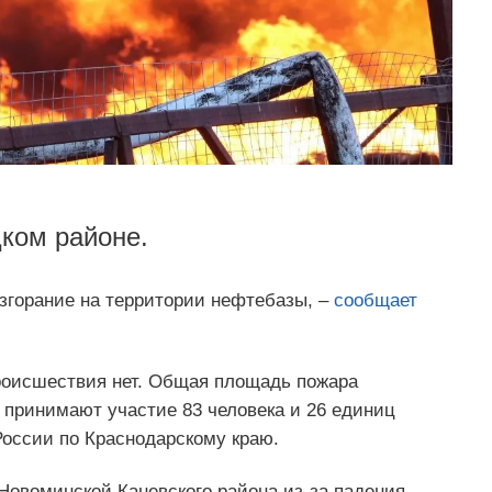
ком районе.
згорание на территории нефтебазы, –
сообщает
происшествия нет. Общая площадь пожара
 принимают участие 83 человека и 26 единиц
России по Краснодарскому краю.
Новоминской Каневского района из-за падения