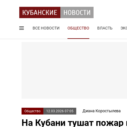
ВСЕ НОВОСТИ
ОБЩЕСТВО
ВЛАСТЬ
ЭК
Поиск по сайту
Диана Коростылева
Общество
12.03.2026 07:05
На Кубани тушат пожар 