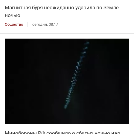
Магнитная буря неожиданно ударила по Земле
ночью
Общество
сегодня, 08:17
Минобороны РФ сообщило о сбитых ночью над