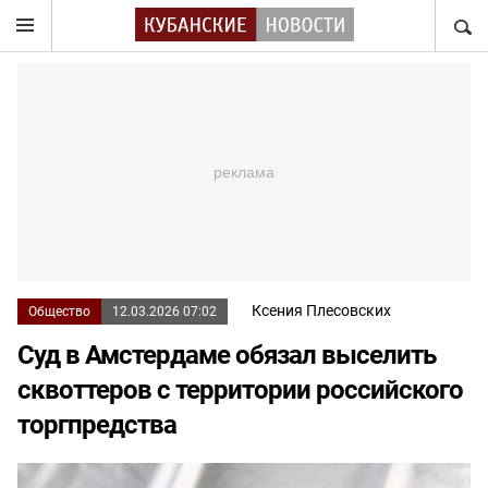
НАЙТ
Ксения Плесовских
Общество
12.03.2026 07:02
Суд в Амстердаме обязал выселить
сквоттеров с территории российского
торгпредства