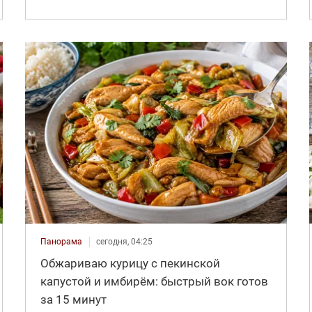
Панорама
сегодня, 04:25
Обжариваю курицу с пекинской
капустой и имбирём: быстрый вок готов
за 15 минут