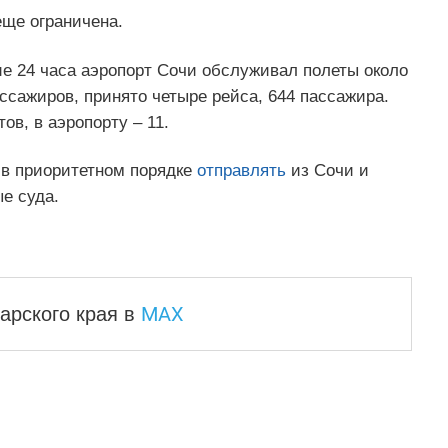
еще ограничена.
ие 24 часа аэропорт Сочи обслуживал полеты около
ассажиров, принято четыре рейса, 644 пассажира.
в, в аэропорту – 11.
 в приоритетном порядке
отправлять
из Сочи и
е суда.
MAX
арского края
в