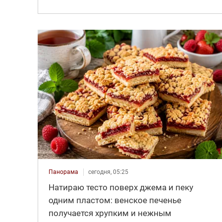
Панорама
сегодня, 05:25
Натираю тесто поверх джема и пеку
одним пластом: венское печенье
получается хрупким и нежным