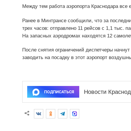
Между тем работа аэропорта Краснодара все 
Ранее в Минтрансе сообщили, что за последн
трех часов: отправлено 11 рейсов с 1,1 тыс. п
На запасных аэродромах находятся 12 самолето
После снятия ограничений диспетчеры начнут
заводить на посадку в этот аэропорт воздушны
Новости Краснод
ПОДПИСАТЬСЯ