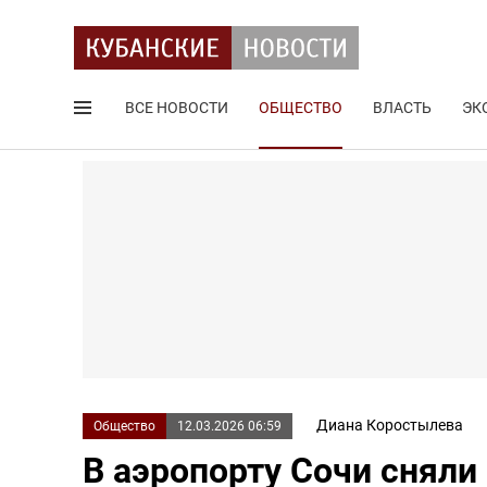
ВСЕ НОВОСТИ
ОБЩЕСТВО
ВЛАСТЬ
ЭК
Поиск по сайту
Диана Коростылева
Общество
12.03.2026 06:59
В аэропорту Сочи снял