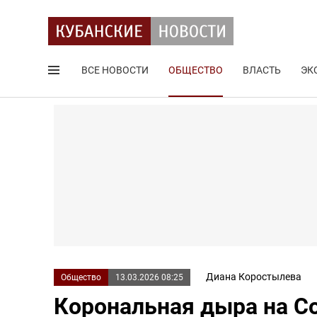
ВСЕ НОВОСТИ
ОБЩЕСТВО
ВЛАСТЬ
ЭК
Поиск по сайту
Диана Коростылева
Общество
13.03.2026 08:25
Корональная дыра на С