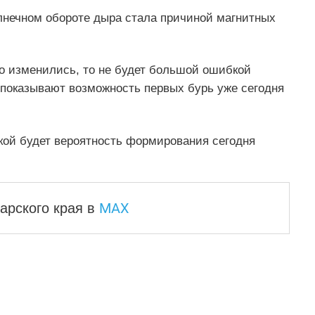
лнечном обороте дыра стала причиной магнитных
но изменились, то не будет большой ошибкой
 показывают возможность первых бурь уже сегодня
окой будет вероятность формирования сегодня
MAX
арского края
в