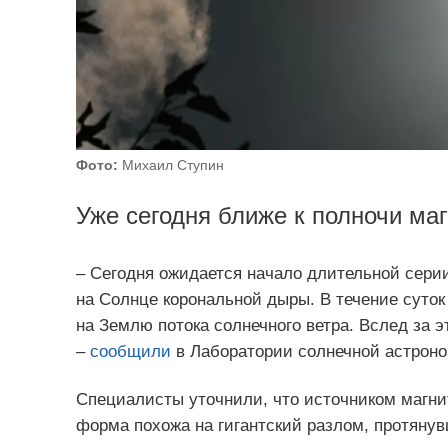
Фото:
Михаил Ступин
Уже сегодня ближе к полночи ма
– Сегодня ожидается начало длительной сери
на Солнце корональной дыры. В течение суток
на Землю потока солнечного ветра. Вслед за 
–
сообщили
в Лаборатории солнечной астрон
Специалисты уточнили, что источником магни
форма похожа на гигантский разлом, протянув