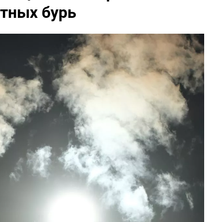
итных бурь