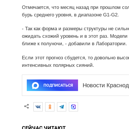
Отмечается, что месяц назад при прошлом со
бурь среднего уровня, в диапазоне G1-G2.
- Так как форма и размеры структуры не силь
ожидать схожий уровень и в этот раз. Модели
ближе к полуночи, - добавили в Лаборатории.
Если этот прогноз сбудется, то довольно выс
интенсивных полярных сияний.
Новости Краснод
ПОДПИСАТЬСЯ
СЕЙЧАС ЧИТАЮТ