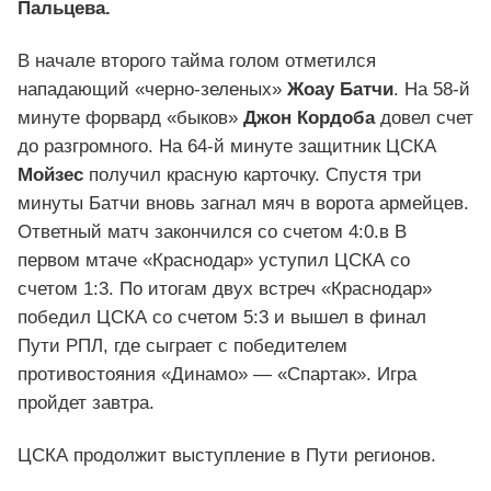
Пальцева.
В начале второго тайма голом отметился
нападающий «черно-зеленых»
Жоау Батчи
. На 58-й
минуте форвард «быков»
Джон Кордоба
довел счет
до разгромного. На 64-й минуте защитник ЦСКА
Мойзес
получил красную карточку. Спустя три
минуты Батчи вновь загнал мяч в ворота армейцев.
Ответный матч закончился со счетом 4:0.в В
первом мтаче «Краснодар» уступил ЦСКА со
счетом 1:3. По итогам двух встреч «Краснодар»
победил ЦСКА со счетом 5:3 и вышел в финал
Пути РПЛ, где сыграет с победителем
противостояния «Динамо» — «Спартак». Игра
пройдет завтра.
ЦСКА продолжит выступление в Пути регионов.