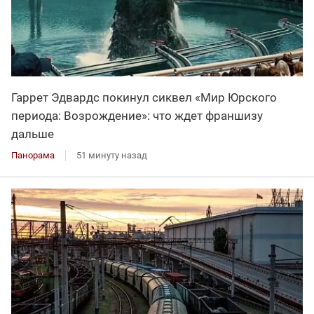
Гаррет Эдвардс покинул сиквел «Мир Юрского
периода: Возрождение»: что ждет франшизу
дальше
Панорама
51 минуту назад