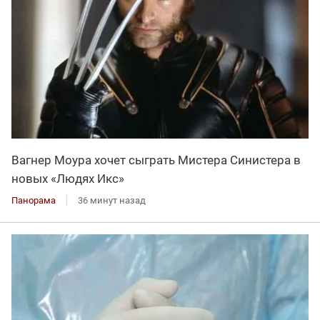
Вагнер Моура хочет сыграть Мистера Синистера в
новых «Людях Икс»
Панорама
36 минут назад