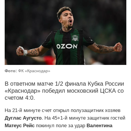
Фото:
ФК «Краснодар»
В ответном матче 1/2 финала Кубка России
«Краснодар» победил московский ЦСКА со
счетом 4:0.
На 21-й минуте счет открыл полузащитник хозяев
Дуглас Аугусто
. На 45+1-й минуте защитник гостей
Матеус Рейс
покинул поле за удар
В
алентина