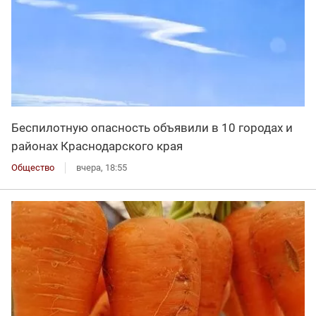
Беспилотную опасность объявили в 10 городах и
районах Краснодарского края
Общество
вчера, 18:55