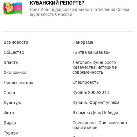
КУБАНСКИЙ РЕПОРТЕР
Сайт Краснодарского краевого отделения Союза
журналистов России
Все новости
Панорама
Общество
«Битва за Кавказ»
Власть
Летопись кубанского
казачества: история и
современность
Экономика
Спецпроекты
Происшествия
Кубань 2000-2018
Спорт
Кубань. Формат успеха
Культура
Я помню День Победы
Фото
Спецпроект. Они помогают
Видео
спасти море
Туризм