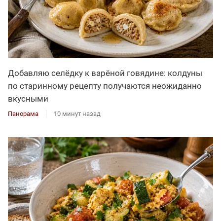
Добавляю селёдку к варёной говядине: колдуны
по старинному рецепту получаются неожиданно
вкусными
Панорама
10 минут назад