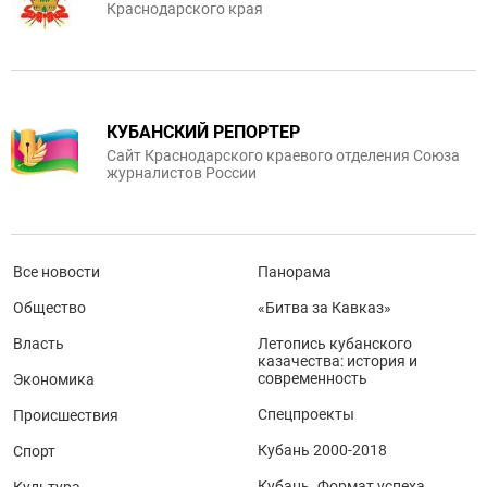
Краснодарского края
КУБАНСКИЙ РЕПОРТЕР
Сайт Краснодарского краевого отделения Союза
журналистов России
Все новости
Панорама
Общество
«Битва за Кавказ»
Власть
Летопись кубанского
казачества: история и
современность
Экономика
Спецпроекты
Происшествия
Кубань 2000-2018
Спорт
Кубань. Формат успеха
Культура