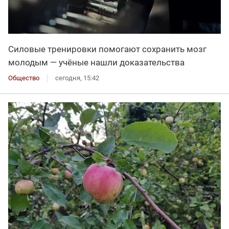
Силовые тренировки помогают сохранить мозг
молодым — учёные нашли доказательства
Общество
сегодня, 15:42