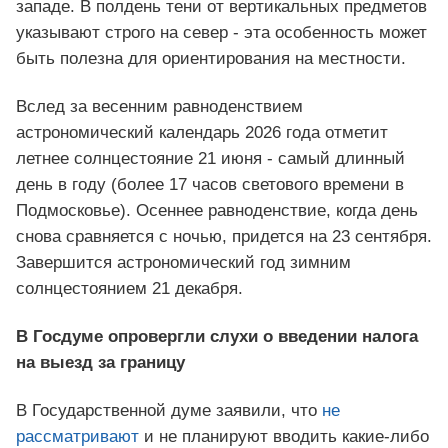
западе. В полдень тени от вертикальных предметов
указывают строго на север - эта особенность может
быть полезна для ориентирования на местности.
Вслед за весенним равноденствием
астрономический календарь 2026 года отметит
летнее солнцестояние 21 июня - самый длинный
день в году (более 17 часов светового времени в
Подмосковье). Осеннее равноденствие, когда день
снова сравняется с ночью, придется на 23 сентября.
Завершится астрономический год зимним
солнцестоянием 21 декабря.
В Госдуме опровергли слухи о введении налога
на выезд за границу
В Государственной думе заявили, что
не
рассматривают
и не планируют вводить какие-либо