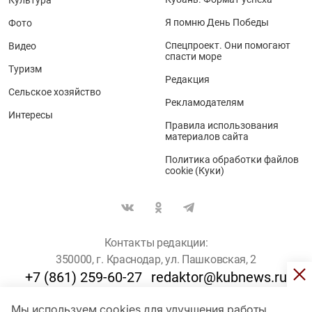
Я помню День Победы
Фото
Спецпроект. Они помогают
Видео
спасти море
Туризм
Редакция
Сельское хозяйство
Рекламодателям
Интересы
Правила использования
материалов сайта
Политика обработки файлов
cookie (Куки)
Контакты редакции:
350000, г. Краснодар, ул. Пашковская, 2
+7 (861) 259-60-27
redaktor@kubnews.ru
Мы используем cookies для улучшения работы