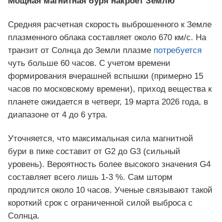
Мощная магнитная буря накроет Землю
Средняя расчетная скорость выброшенного к Земле
плазменного облака составляет около 670 км/с. На
транзит от Солнца до Земли плазме
потребуется
чуть больше 60 часов. С учетом времени
формирования вчерашней вспышки (примерно 15
часов по московскому времени), приход вещества к
планете ожидается в четверг, 19 марта 2026 года, в
диапазоне от 4 до 6 утра.
Уточняется, что максимальная сила магнитной
бури в пике составит от G2 до G3 (сильный
уровень). Вероятность более высокого значения G4
составляет всего лишь 1-3 %. Сам шторм
продлится около 10 часов. Ученые связывают такой
короткий срок с ограниченной силой выброса с
Солнца.