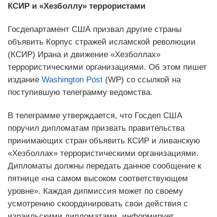
КСИР и «Хезболлу» террористами
Госдепартамент США призвал другие страны
объявить Корпус стражей исламской революции
(КСИР) Ирана и движение «Хезболлах»
террористическими организациями. Об этом пишет
издание
Washington Post
(WP) со ссылкой на
поступившую телеграмму ведомства.
В телеграмме утверждается, что Госдеп США
поручил дипломатам призвать правительства
принимающих стран объявить КСИР и ливанскую
«Хезболлах» террористическими организациями.
Дипломаты должны передать данное сообщение к
пятнице «на самом высоком соответствующем
уровне». Каждая дипмиссия может по своему
усмотрению скоординировать свои действия с
израильскими дипломатами, информирует