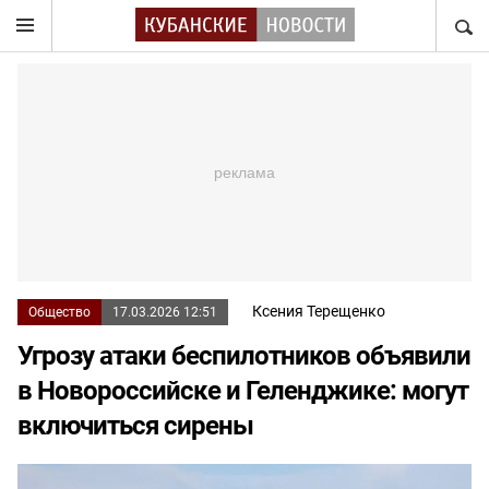
НАЙТ
Ксения Терещенко
Общество
17.03.2026 12:51
Угрозу атаки беспилотников объявили
в Новороссийске и Геленджике: могут
включиться сирены