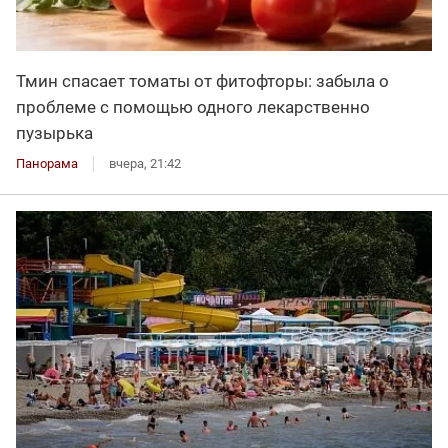
Тмин спасает томаты от фитофторы: забыла о
проблеме с помощью одного лекарственно
пузырька
Панорама
вчера, 21:42