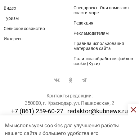
Спецпроект. Они помогают
Видео
спасти море
Туризм
Редакция
Сельское хозяйство
Рекламодателям
Интересы
Правила использования
материалов сайта
Политика обработки файлов
cookie (Куки)
Контакты редакции:
350000, г. Краснодар, ул. Пашковская, 2
+7 (861) 259-60-27
redaktor@kubnews.ru
Мы используем cookies для улучшения работы
Для пользователей старше 16 лет
нашего сайта и большего удобства его