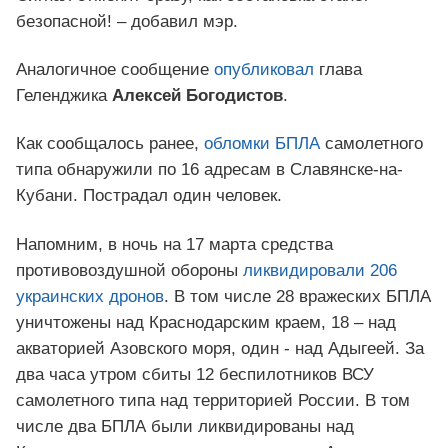
безопасной! – добавил мэр.
Аналогичное сообщение
опубликовал
глава
Геленджика
Алексей Богодистов
.
Как сообщалось ранее,
обломки БПЛА
самолетного
типа обнаружили по 16 адресам в Славянске-на-
Кубани. Пострадал один человек.
Напомним, в ночь на 17 марта средства
противовоздушной обороны
ликвидировали 206
украинских дронов
. В том числе 28 вражеских БПЛА
уничтожены над Краснодарским краем, 18 – над
акваторией Азовского моря, один - над Адыгеей. За
два часа утром сбиты 12 беспилотников ВСУ
самолетного типа над территорией России. В том
числе два БПЛА были ликвидированы над