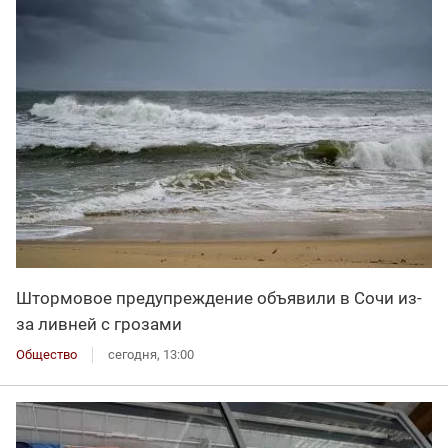
Штормовое предупреждение объявили в Сочи из-
за ливней с грозами
Общество
сегодня, 13:00