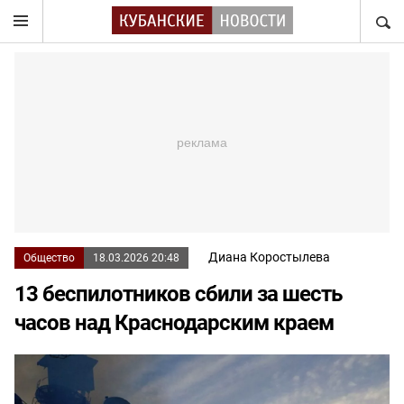
НАЙТ
Диана Коростылева
Общество
18.03.2026 20:48
13 беспилотников сбили за шесть
часов над Краснодарским краем