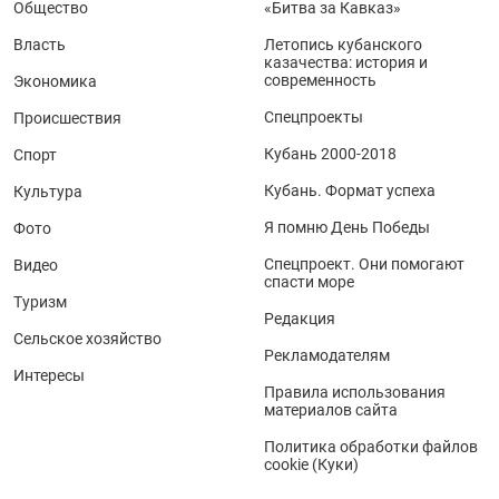
Общество
«Битва за Кавказ»
Власть
Летопись кубанского
казачества: история и
современность
Экономика
Спецпроекты
Происшествия
Кубань 2000-2018
Спорт
Кубань. Формат успеха
Культура
Я помню День Победы
Фото
Спецпроект. Они помогают
Видео
спасти море
Туризм
Редакция
Сельское хозяйство
Рекламодателям
Интересы
Правила использования
материалов сайта
Политика обработки файлов
cookie (Куки)