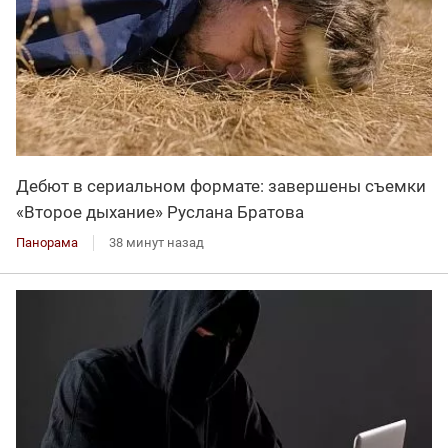
Дебют в сериальном формате: завершены съемки
«Второе дыхание» Руслана Братова
Панорама
38 минут назад