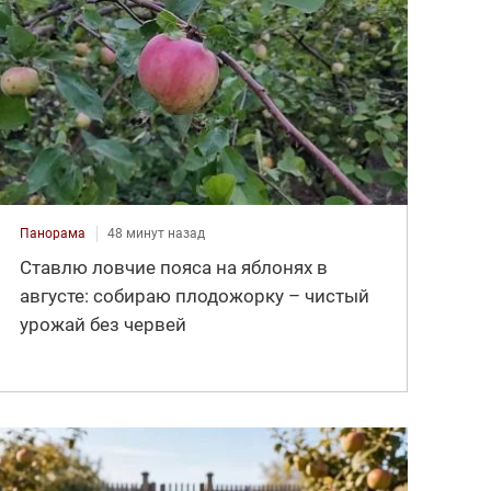
Панорама
48 минут назад
Ставлю ловчие пояса на яблонях в
августе: собираю плодожорку – чистый
урожай без червей