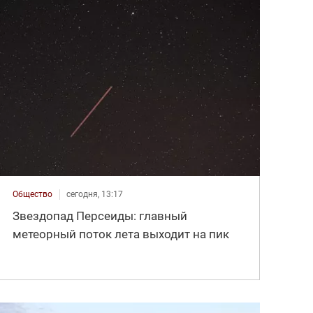
Общество
сегодня, 13:17
Звездопад Персеиды: главный
метеорный поток лета выходит на пик