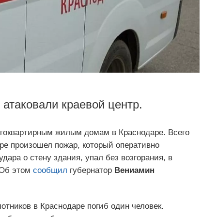
 атаковали краевой центр.
огоквартирным жилым домам в Краснодаре. Всего
ире произошел пожар, который оперативно
ара о стену здания, упал без возгорания, в
 Об этом
сообщил
губернатор
Вениамин
отников в Краснодаре погиб один человек.