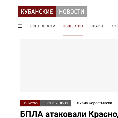
ВСЕ НОВОСТИ
ОБЩЕСТВО
ВЛАСТЬ
ЭК
Поиск по сайту
Диана Коростылева
Общество
18.03.2026 05:19
БПЛА атаковали Красно