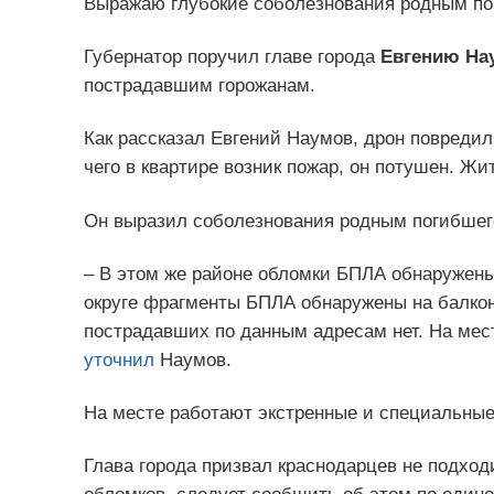
Выражаю глубокие соболезнования родным пог
Губернатор поручил главе города
Евгению На
пострадавшим горожанам.
Как рассказал Евгений Наумов, дрон повредил
чего в квартире возник пожар, он потушен. Жи
Он выразил соболезнования родным погибшег
– В этом же районе обломки БПЛА обнаружены
округе фрагменты БПЛА обнаружены на балко
пострадавших по данным адресам нет. На мес
уточнил
Наумов.
На месте работают экстренные и специальны
Глава города призвал краснодарцев не подхо