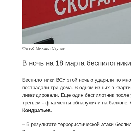
Фото:
Михаил Ступин
В ночь на 18 марта беспилотники
Беспилотники ВСУ этой ночью ударили по мн
пострадали три дома. В одном из них в кварт
ликвидировали. Еще один беспилотник после уд
третьем - фрагменты обнаружили на балконе.
Кондратьев.
– В результате террористической атаки беспил