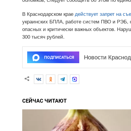
обломков, следует сообщить об этом по едино
В Краснодарском крае
действует запрет на съ
украинских БПЛА, работе систем ПВО и РЭБ, 
опасных и критически важных объектов. Нар
300 тысяч рублей.
Новости Краснод
ПОДПИСАТЬСЯ
СЕЙЧАС ЧИТАЮТ