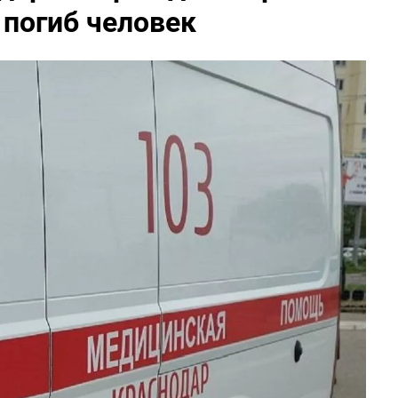
 погиб человек