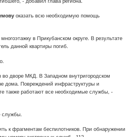
ибшего, - добавил глава региона.
умову
оказать всю необходимую помощь
 многоэтажку в Прикубанском округе. В результате
тель данной квартиры погиб.
о.
 во дворе МКД. В Западном внутригородском
не дома. Повреждений инфраструктуры и
те также работают все необходимые службы, -
е службы.
дить к фрагментам беспилотников. При обнаружении