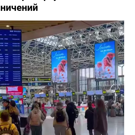
аничений