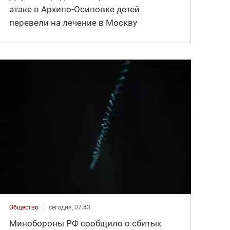
атаке в Архипо-Осиповке детей
перевели на лечение в Москву
Общество
сегодня, 07:43
Минобороны РФ сообщило о сбитых