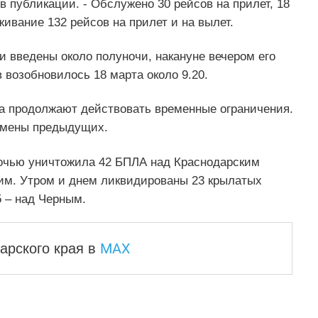
 в публикации. - Обслужено 30 рейсов на прилет, 18
живание 132 рейсов на прилет и на вылет.
 введены около полуночи, накануне вечером его
 возобновилось 18 марта около 9.20.
ра продолжают действовать временные ограничения.
отмены предыдущих.
чью уничтожила 42 БПЛА над Краснодарским
ким. Утром и днем ликвидированы 23 крылатых
5 – над Черным.
MAX
арского края
в