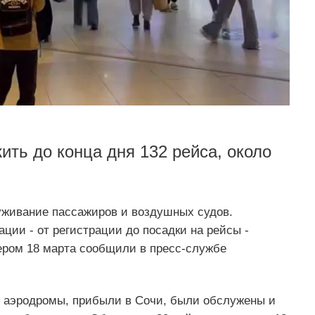
ить до конца дня 132 рейса, около
уживание пассажиров и воздушных судов.
ции - от регистрации до посадки на рейсы -
ером 18 марта сообщили в пресс-службе
е аэродромы, прибыли в Сочи, были обслужены и