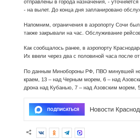
отправлены в города назначения, - уточняется
- на вылет. До конца дня запланировано обслу
Напомним, ограничения в аэропорту Сочи были
также закрывали на час. Обслуживание рейсов
Как сообщалось ранее, в аэропорту Краснода
Их ввели через два с половиной часа после 
По данным Минобороны РФ, ПВО минувшей но
краем, 13 – над Черным морем, 6 – над Азовс
дрона над Кубанью, 7 – над Азовским морем, 
Новости Краснод
ПОДПИСАТЬСЯ