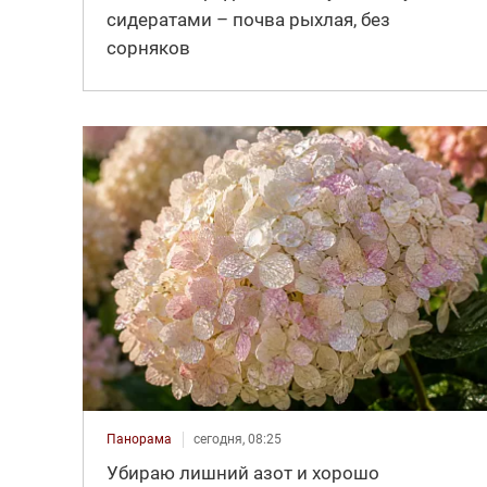
сидератами – почва рыхлая, без
сорняков
Панорама
сегодня, 08:25
Убираю лишний азот и хорошо