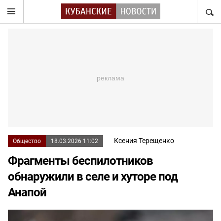
НАЙТ
Ксения Терещенко
Общество
18.03.2026 11:02
Фрагменты беспилотников
обнаружили в селе и хуторе под
Анапой