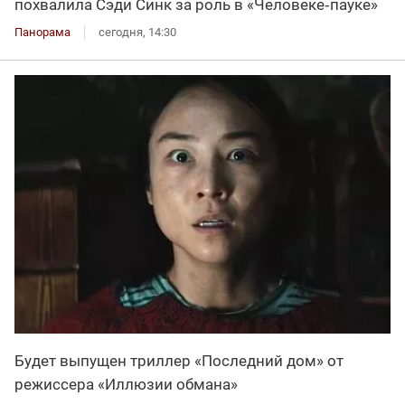
похвалила Сэди Синк за роль в «Человеке‑пауке»
Панорама
сегодня, 14:30
Будет выпущен триллер «Последний дом» от
режиссера «Иллюзии обмана»