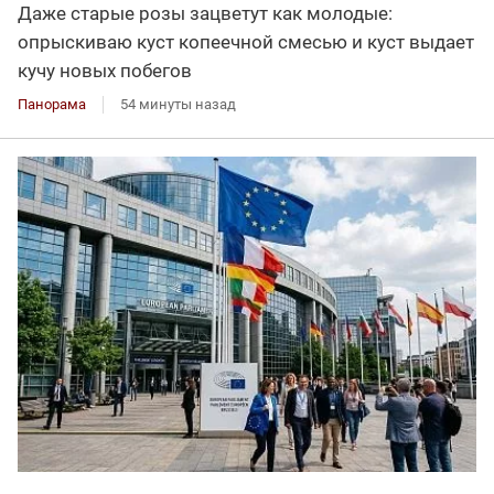
Даже старые розы зацветут как молодые:
опрыскиваю куст копеечной смесью и куст выдает
кучу новых побегов
Панорама
54 минуты назад