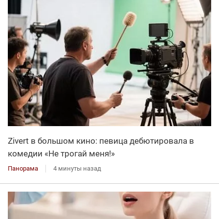
Zivert в большом кино: певица дебютировала в
комедии «Не трогай меня!»
Панорама
4 минуты назад