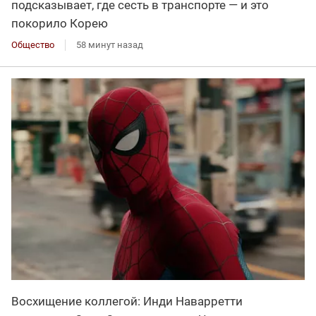
подсказывает, где сесть в транспорте — и это
покорило Корею
Общество
58 минут назад
Восхищение коллегой: Инди Наварретти