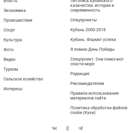
Власть
Летопись кубанского
казачества: история и
современность
Экономика
Спецпроекты
Происшествия
Кубань 2000-2018
Спорт
Кубань. Формат успеха
Культура
Я помню День Победы
Фото
Спецпроект. Они помогают
Видео
спасти море
Туризм
Редакция
Сельское хозяйство
Рекламодателям
Интересы
Правила использования
материалов сайта
Политика обработки файлов
cookie (Куки)