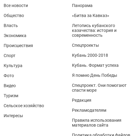
Все новости
Панорама
Общество
«Битва за Кавказ»
Власть
Летопись кубанского
казачества: история и
современность
Экономика
Спецпроекты
Происшествия
Кубань 2000-2018
Спорт
Кубань. Формат успеха
Культура
Я помню День Победы
Фото
Спецпроект. Они помогают
Видео
спасти море
Туризм
Редакция
Сельское хозяйство
Рекламодателям
Интересы
Правила использования
материалов сайта
Политика обработки файлов