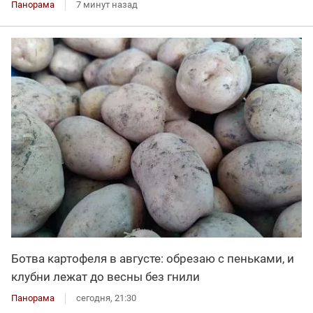
Панорама
7 минут назад
Ботва картофеля в августе: обрезаю с пеньками, и
клубни лежат до весны без гнили
Панорама
сегодня, 21:30