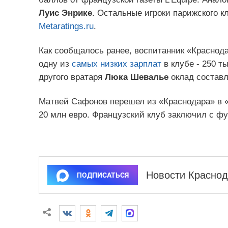
Луис Энрике
. Остальные игроки парижского к
Metaratings.ru
.
Как сообщалось ранее, воспитанник «Краснод
одну из
самых низких зарплат
в клубе - 250 ты
другого вратаря
Люка Шевалье
оклад составля
Матвей Сафонов перешел из «Краснодара» в «
20 млн евро. Французский клуб заключил с фу
Новости Краснод
ПОДПИСАТЬСЯ