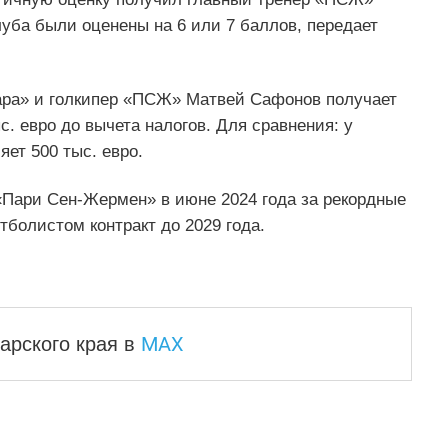
луба были оценены на 6 или 7 баллов, передает
ара» и голкипер «ПСЖ» Матвей Сафонов получает
с. евро до вычета налогов. Для сравнения: у
ет 500 тыс. евро.
Пари Сен-Жермен» в июне 2024 года за рекордные
тболистом контракт до 2029 года.
MAX
арского края
в