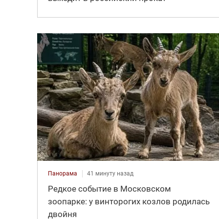
Панорама
41 минуту назад
Редкое событие в Московском
зоопарке: у винторогих козлов родилась
двойня