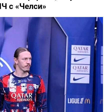
ЛЧ с «Челси»