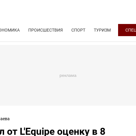
ОНОМИКА
ПРОИСШЕСТВИЯ
СПОРТ
ТУРИЗМ
СПЕ
аева
от L'Equipe оценку в 8