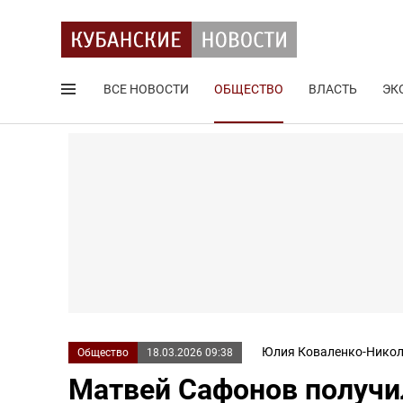
ВСЕ НОВОСТИ
ОБЩЕСТВО
ВЛАСТЬ
ЭК
Поиск по сайту
Юлия Коваленко-Никол
Общество
18.03.2026 09:38
Матвей Сафонов получил 