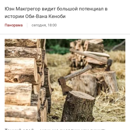
Юэн Макгрегор видит большой потенциал в
истории Оби‑Вана Кеноби
Панорама
сегодня, 18:00