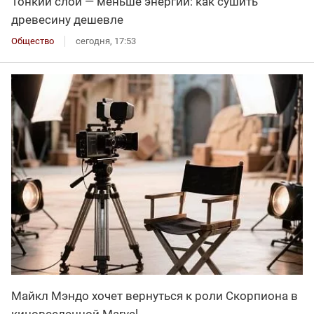
Тонкий слой — меньше энергии: как сушить
древесину дешевле
Общество
сегодня, 17:53
Майкл Мэндо хочет вернуться к роли Скорпиона в
киновселенной Marvel