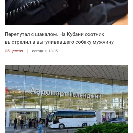
Перепутал с шакалом. На Кубани охотник
выстрелил в выгуливавшего собаку мужчину
Общество
сегодня, 18:35