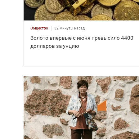
Общество
32 минуты назад
Золото впервые с июня превысило 4400
долларов за унцию