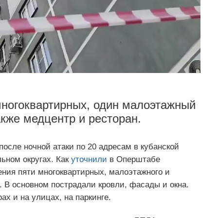
ногоквартирных, один малоэтажный
акже медцентр и ресторан.
осле ночной атаки по 20 адресам в кубанской
ьном округах. Как
уточнили
в Оперштабе
ения пяти многоквартирных, малоэтажного и
. В основном пострадали кровли, фасады и окна.
х и на улицах, на паркинге.