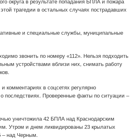
ого округа в результате попадания БПЛА и пожара
 этой трагедии в остальных случаях пострадавших
еративные и специальные службы, муниципальные
одимо звонить по номеру «112». Нельзя подходить
льным устройствами вблизи них, снимать работу
ков.
 и комментариях в соцсетях регулярно
о последствиях. Проверенные факты по ситуации –
чью уничтожила 42 БПЛА над Краснодарским
ким. Утром и днем ликвидированы 23 крылатых
5 – над Черным.