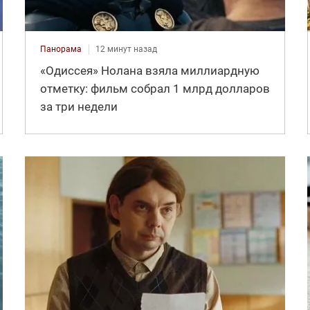
Панорама
12 минут назад
«Одиссея» Нолана взяла миллиардную
отметку: фильм собрал 1 млрд долларов
за три недели