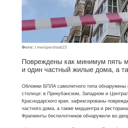
Фото:
t.me/opershtab23
Повреждены как минимум пять м
и один частный жилые дома, а т
Обломки БПЛА самолетного типа обнаружены п
столице: в Прикубанском, Западном и Централ
Краснодарского края, зафиксированы поврежд
частного дома, а также медцентра и ресторана
Фрагменты беспилотников обнаружили во двора