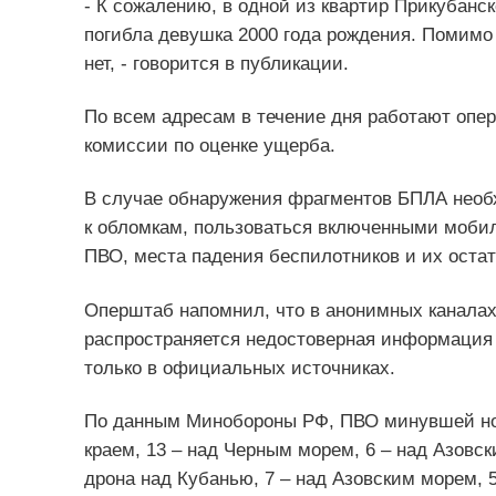
- К сожалению, в одной из квартир Прикубанск
погибла девушка 2000 года рождения. Помимо
нет, - говорится в публикации.
По всем адресам в течение дня работают оп
комиссии по оценке ущерба.
В случае обнаружения фрагментов БПЛА необх
к обломкам, пользоваться включенными моби
ПВО, места падения беспилотников и их остат
Оперштаб напомнил, что в анонимных каналах
распространяется недостоверная информация 
только в официальных источниках.
По данным Минобороны РФ, ПВО минувшей но
краем, 13 – над Черным морем, 6 – над Азовс
дрона над Кубанью, 7 – над Азовским морем, 