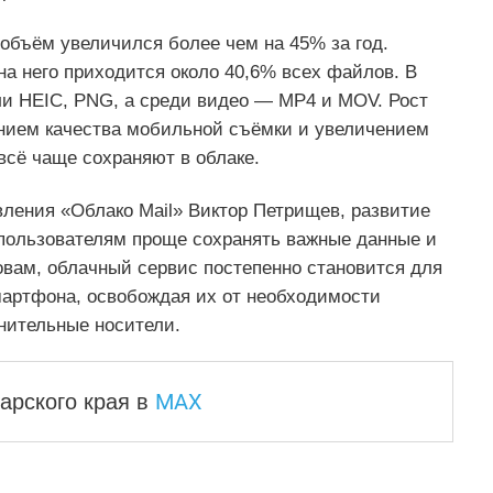
бъём увеличился более чем на 45% за год.
 него приходится около 40,6% всех файлов. В
и HEIC, PNG, а среди видео — MP4 и MOV. Рост
нием качества мобильной съёмки и увеличением
всё чаще сохраняют в облаке.
вления «Облако Mail» Виктор Петрищев, развитие
пользователям проще сохранять важные данные и
ловам, облачный сервис постепенно становится для
артфона, освобождая их от необходимости
нительные носители.
MAX
арского края
в