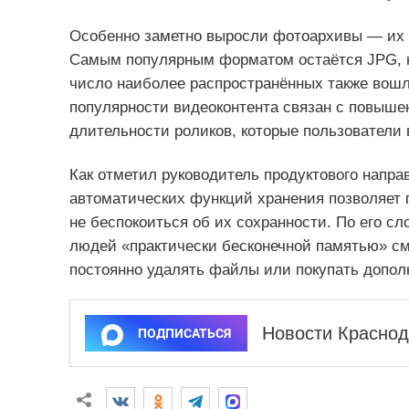
Особенно заметно выросли фотоархивы — их о
Самым популярным форматом остаётся JPG, на
число наиболее распространённых также вошл
популярности видеоконтента связан с повыше
длительности роликов, которые пользователи 
Как отметил руководитель продуктового напра
автоматических функций хранения позволяет 
не беспокоиться об их сохранности. По его с
людей «практически бесконечной памятью» см
постоянно удалять файлы или покупать допол
Новости Краснод
ПОДПИСАТЬСЯ