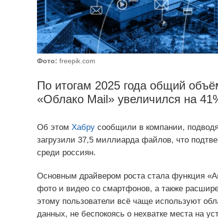
Фото:
freepik.com
По итогам 2025 года общий объё
«Облако Mail» увеличился на 41
Об этом
Хабру
сообщили в компании, подводя 
загрузили 37,5 миллиарда файлов, что подтв
среди россиян.
Основным драйвером роста стала функция «Ав
фото и видео со смартфонов, а также расшир
этому пользователи всё чаще используют обл
данных, не беспокоясь о нехватке места на ус