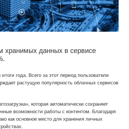
м хранимых данных в сервисе
%.
итоги года. Всего за этот период пользователи
ерждает растущую популярность облачных сервисов
тозагрузка», которая автоматически сохраняет
енные возможности работы с контентом. Благодаря
ако как основное место для хранения личных
тройствах.