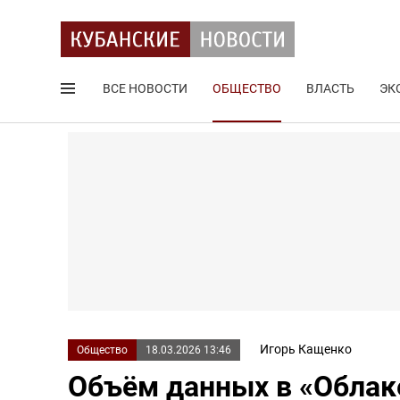
ВСЕ НОВОСТИ
ОБЩЕСТВО
ВЛАСТЬ
ЭК
Поиск по сайту
Игорь Кащенко
Общество
18.03.2026 13:46
Объём данных в «Облаке