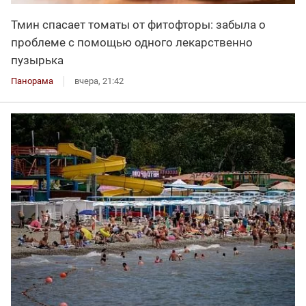
Тмин спасает томаты от фитофторы: забыла о
проблеме с помощью одного лекарственно
пузырька
Панорама
вчера, 21:42