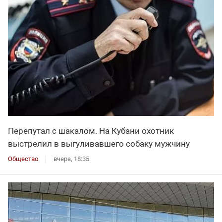
Перепутал с шакалом. На Кубани охотник
выстрелил в выгуливавшего собаку мужчину
Общество
вчера, 18:35