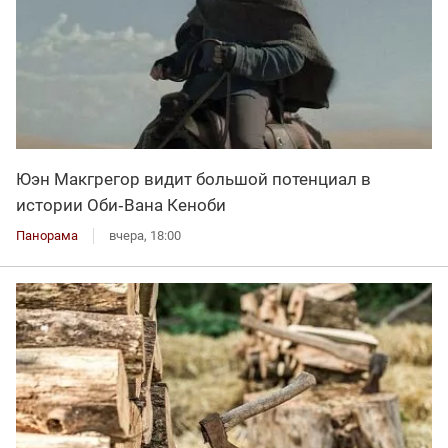
Юэн Макгрегор видит большой потенциал в
истории Оби‑Вана Кеноби
Панорама
вчера, 18:00