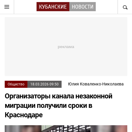
НАЙТ
Юлия Коваленко-Николаева
Общество
18.03.2026 09:50
Организаторы канала незаконной
миграции получили сроки в
Краснодаре