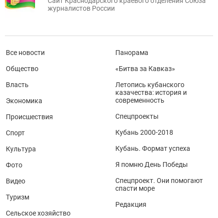
Сайт Краснодарского краевого отделения Союза
журналистов России
Все новости
Панорама
Общество
«Битва за Кавказ»
Власть
Летопись кубанского
казачества: история и
современность
Экономика
Спецпроекты
Происшествия
Кубань 2000-2018
Спорт
Кубань. Формат успеха
Культура
Я помню День Победы
Фото
Спецпроект. Они помогают
Видео
спасти море
Туризм
Редакция
Сельское хозяйство