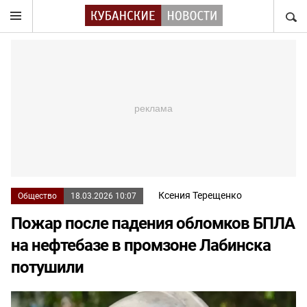
НАЙТ
Ксения Терещенко
Общество
18.03.2026 10:07
Пожар после падения обломков БПЛА
на нефтебазе в промзоне Лабинска
потушили