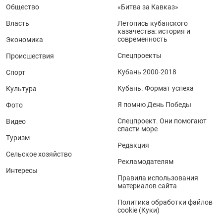
Общество
«Битва за Кавказ»
Власть
Летопись кубанского
казачества: история и
современность
Экономика
Спецпроекты
Происшествия
Кубань 2000-2018
Спорт
Кубань. Формат успеха
Культура
Я помню День Победы
Фото
Спецпроект. Они помогают
Видео
спасти море
Туризм
Редакция
Сельское хозяйство
Рекламодателям
Интересы
Правила использования
материалов сайта
Политика обработки файлов
cookie (Куки)