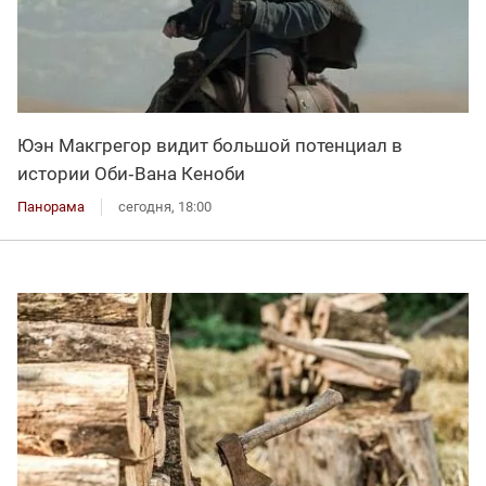
Юэн Макгрегор видит большой потенциал в
истории Оби‑Вана Кеноби
Панорама
сегодня, 18:00