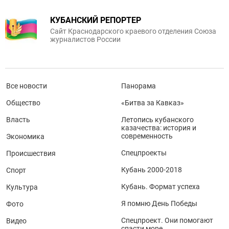
КУБАНСКИЙ РЕПОРТЕР
Сайт Краснодарского краевого отделения Союза
журналистов России
Все новости
Панорама
Общество
«Битва за Кавказ»
Власть
Летопись кубанского
казачества: история и
современность
Экономика
Спецпроекты
Происшествия
Кубань 2000-2018
Спорт
Кубань. Формат успеха
Культура
Я помню День Победы
Фото
Спецпроект. Они помогают
Видео
спасти море