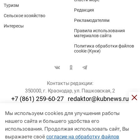
Туризм
Редакция
Сельское хозяйство
Рекламодателям
Интересы
Правила использования
материалов сайта
Политика обработки файлов
cookie (Куки)
Контакты редакции:
350000, г. Краснодар, ул. Пашковская, 2
+7 (861) 259-60-27
redaktor@kubnews.ru
Мы используем cookies для улучшения работы
Для пользователей старше 16 лет
нашего сайта и большего удобства его
использования. Продолжая использовать сайт, Вы
© Кубанские Новости, 2017
Сетевое издание «kubnews» зарегистрировано Федеральной
выражаете своё
согласие на обработку файлов