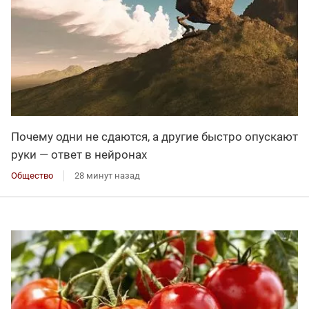
Почему одни не сдаются, а другие быстро опускают
руки — ответ в нейронах
Общество
28 минут назад