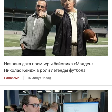
Названа дата премьеры байопика «Мэдден»:
Николас Кейдж в роли легенды футбола
Панорама
16 минут назад