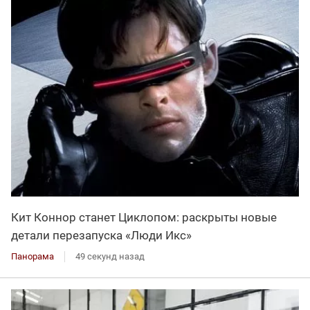
Кит Коннор станет Циклопом: раскрыты новые
детали перезапуска «Люди Икс»
Панорама
49 секунд назад